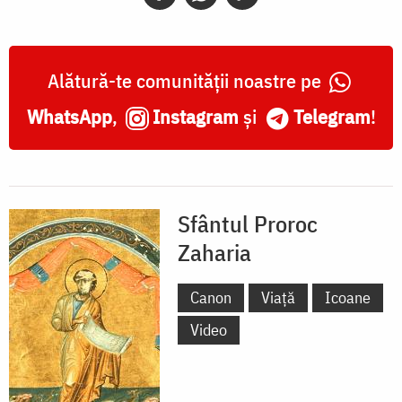
Alătură-te comunității noastre pe
WhatsApp
,
Instagram
și
Telegram
!
Sfântul Proroc
Zaharia
Canon
Viață
Icoane
Video