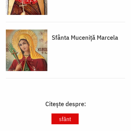
Sfânta Muceniță Marcela
Citește despre:
sfânt