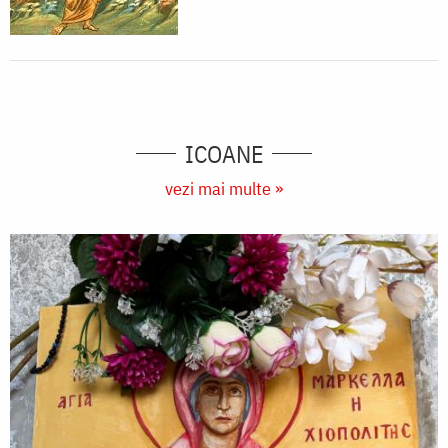
ICOANE
vezi mai multe »