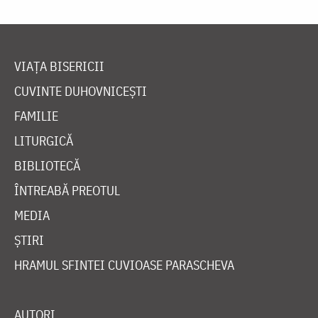
VIAȚA BISERICII
CUVINTE DUHOVNICEȘTI
FAMILIE
LITURGICĂ
BIBLIOTECĂ
ÎNTREABĂ PREOTUL
MEDIA
ȘTIRI
HRAMUL SFINTEI CUVIOASE PARASCHEVA
AUTORI