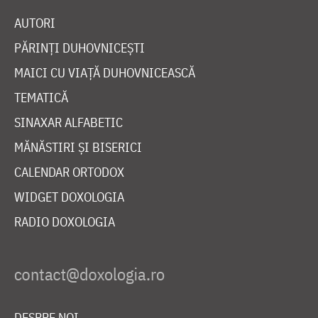
AUTORI
PĂRINȚI DUHOVNICEȘTI
MAICI CU VIAȚĂ DUHOVNICEASCĂ
TEMATICĂ
SINAXAR ALFABETIC
MĂNĂSTIRI ȘI BISERICI
CALENDAR ORTODOX
WIDGET DOXOLOGIA
RADIO DOXOLOGIA
DESPRE NOI