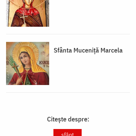
Sfânta Muceniță Marcela
Citește despre:
sfânt