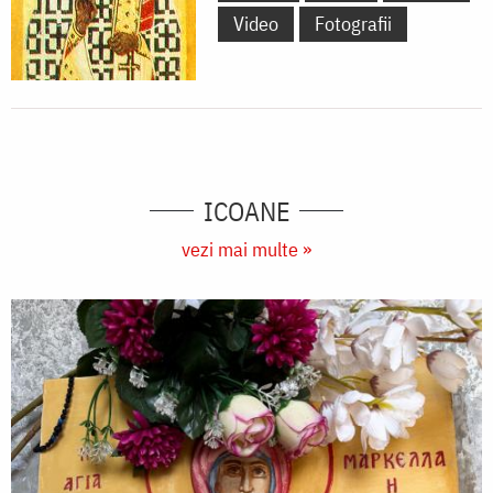
Video
Fotografii
ICOANE
vezi mai multe »