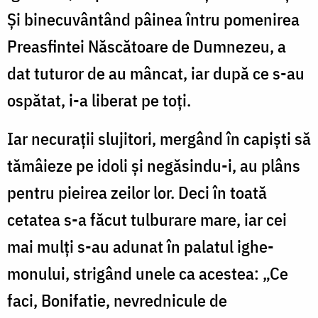
Și binecuvântând pâinea întru pomenirea
Preasfintei Născătoare de Dumnezeu, a
dat tuturor de au mâncat, iar după ce s-au
ospătat, i-a liberat pe toți.
Iar necurații slujitori, mergând în capiști să
tămâieze pe idoli și negăsindu-i, au plâns
pentru pieirea zeilor lor. Deci în toată
cetatea s-a făcut tulburare mare, iar cei
mai mulți s-au adunat în palatul ighe-
monului, strigând unele ca acestea: „Ce
faci, Bonifatie, nevrednicule de