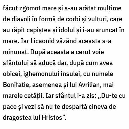
făcut zgomot mare și s-au arătat mulțime
de diavoli în formă de corbi și vulturi, care
au răpit capiștea și idolul și i-au aruncat în
mare. Iar Licaonid văzând aceasta s-a
minunat. După aceasta a cerut voie
sfântului să aducă dar, după cum avea
obicei, ighemonului insulei, cu numele
Bonifatie, asemenea și lui Avrilian, mai
marele cetății. Iar sfântul i-a zis: „Du-te cu
pace și vezi să nu te despartă cineva de
dragostea lui Hristos”.