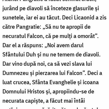
jurând pe diavoli să înceteze glasurile și
sunetele, iar ei au tăcut. Deci Licaonid a zis
către Pangratie: „Să nu te apropii de
necuratul Falcon, că pe mulți a omorât”.
Dar el a răspuns: „Noi avem darul
Sfântului Duh și nu ne temem de diavoli.
Dar vino după noi, ca să vezi slava lui
Dumnezeu și pierzarea lui Falcon”. Deci a
luat crucea, Sfânta Evanghelie și icoana
Domnului Hristos și, apropiindu-se de
necurata capiște, a făcut mai întâi