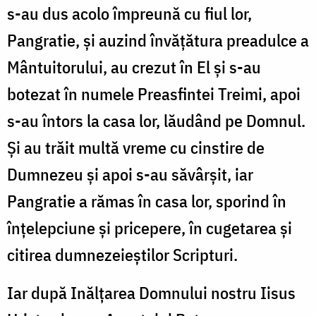
s-au dus acolo împreună cu fiul lor,
Pangratie, și auzind învățătura preadulce a
Mântuitorului, au crezut în El și s-au
botezat în numele Preasfintei Treimi, apoi
s-au întors la casa lor, lăudând pe Domnul.
Și au trăit multă vreme cu cinstire de
Dumnezeu și apoi s-au săvârșit, iar
Pangratie a rămas în casa lor, sporind în
înțelepciune și pricepere, în cugetarea și
citirea dumnezeieștilor Scripturi.
Iar după Inălțarea Domnului nostru Iisus