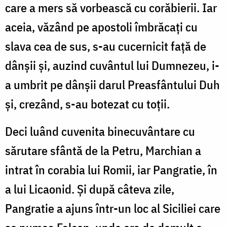
care a mers să vorbească cu corăbierii. Iar
aceia, văzând pe apostoli îmbrăcați cu
slava cea de sus, s-au cucernicit față de
dânșii și, auzind cuvântul lui Dumnezeu, i-
a umbrit pe dânșii darul Preasfântului Duh
și, crezând, s-au botezat cu toții.
Deci luând cuvenita binecuvântare cu
sărutare sfântă de la Petru, Marchian a
intrat în corabia lui Romii, iar Pangratie, în
a lui Licaonid. Și după câteva zile,
Pangratie a ajuns într-un loc al Siciliei care