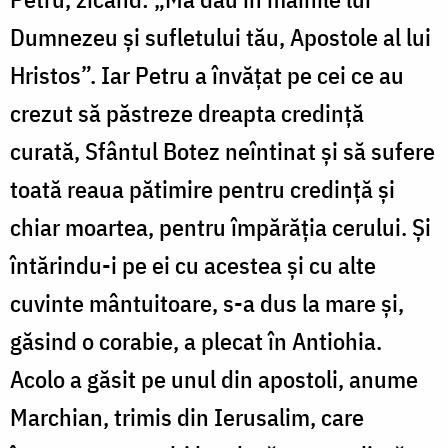
Dumnezeu și sufletului tău, Apostole al lui
Hristos”. Iar Petru a învățat pe cei ce au
crezut să păstreze dreapta credință
curată, Sfântul Botez neîntinat și să sufere
toată reaua pătimire pentru credință și
chiar moartea, pentru împărăția cerului. Și
întărindu-i pe ei cu acestea și cu alte
cuvinte mântuitoare, s-a dus la mare și,
găsind o corabie, a plecat în Antiohia.
Acolo a găsit pe unul din apostoli, anume
Marchian, trimis din Ierusalim, care