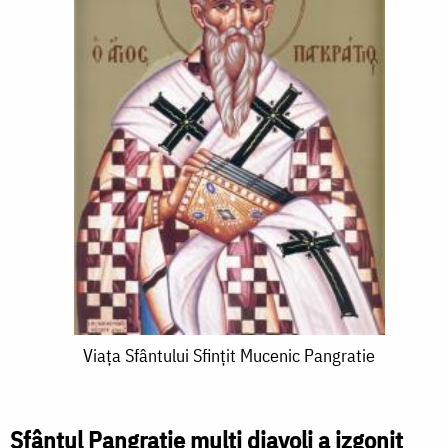
Viața
Viața Sfântului Sfințit Mucenic Pangratie
Sfântului
Sfințit
Sfântul Pangratie mulți diavoli a izgonit