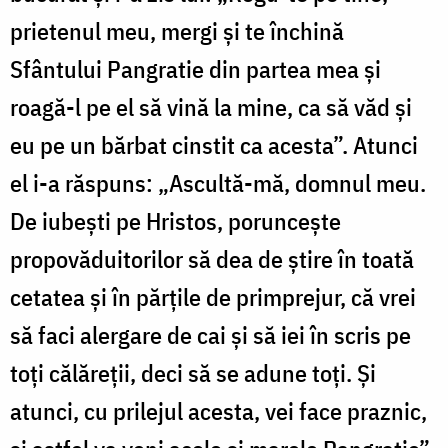
prietenul meu, mergi și te închină
Sfântului Pangratie din partea mea și
roagă-l pe el să vină la mine, ca să văd și
eu pe un bărbat cinstit ca acesta”. Atunci
el i-a răspuns: „Ascultă-mă, domnul meu.
De iubești pe Hristos, poruncește
propovăduitorilor să dea de știre în toată
cetatea și în părțile de primprejur, că vrei
să faci alergare de cai și să iei în scris pe
toți călăreții, deci să se adune toți. Și
atunci, cu prilejul acesta, vei face praznic,