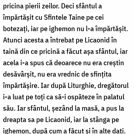
pricina pierii zeilor. Deci sfântul a
împărtășit cu Sfintele Taine pe cei
botezați, iar pe ighemon nu l-a împărtășit.
Atunci acesta a întrebat pe Licaonid în
taină din ce pricină a făcut așa sfântul, iar
acela i-a spus că deoarece nu era creștin
desăvârșit, nu era vrednic de sfințita
împărtășire. Iar după Liturghie, dregătorul
i-a luat pe toți ca să-i ospăteze în palatul
său. Iar sfântul, șezând la masă, a pus la
dreapta sa pe Licaonid, iar la stânga pe
ighemon, după cum a făcut și în alte dați.