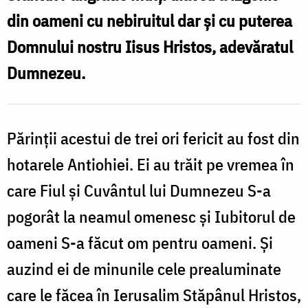
Mucenic
din oameni cu nebiruitul dar și cu puterea
Pangratie
Domnului nostru Iisus Hristos, adevăratul
Dumnezeu.
Părinții acestui de trei ori fericit au fost din
hotarele Antiohiei. Ei au trăit pe vremea în
care Fiul și Cuvântul lui Dumnezeu S-a
pogorât la neamul omenesc și Iubitorul de
oameni S-a făcut om pentru oameni. Și
auzind ei de minunile cele prealuminate
care le făcea în Ierusalim Stăpânul Hristos,