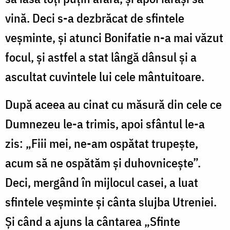
vină. Deci s-a dezbrăcat de sfintele
veșminte, și atunci Bonifatie n-a mai văzut
focul, și astfel a stat lângă dânsul și a
ascultat cuvintele lui cele mântuitoare.
După aceea au cinat cu măsură din cele ce
Dumnezeu le-a trimis, apoi sfântul le-a
zis: „Fiii mei, ne-am ospătat trupește,
acum să ne ospătăm și duhovnicește”.
Deci, mergând în mijlocul casei, a luat
sfintele veșminte și cânta slujba Utreniei.
Și când a ajuns la cântarea „Sfinte