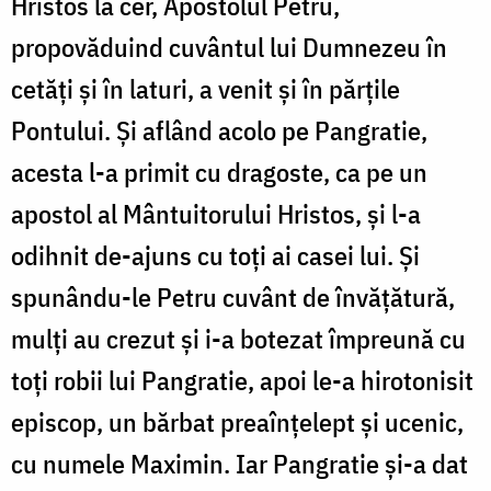
Hristos la cer, Apostolul Petru,
propovăduind cuvântul lui Dumnezeu în
cetăți și în laturi, a venit și în părțile
Pontului. Și aflând acolo pe Pangratie,
acesta l-a primit cu dragoste, ca pe un
apostol al Mântuitorului Hristos, și l-a
odihnit de-ajuns cu toți ai casei lui. Și
spunându-le Petru cuvânt de învățătură,
mulți au crezut și i-a botezat împreună cu
toți robii lui Pangratie, apoi le-a hirotonisit
episcop, un bărbat preaînțelept și ucenic,
cu numele Maximin. Iar Pangratie și-a dat