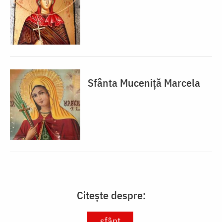
Sfânta Muceniță Marcela
Citește despre:
sfânt