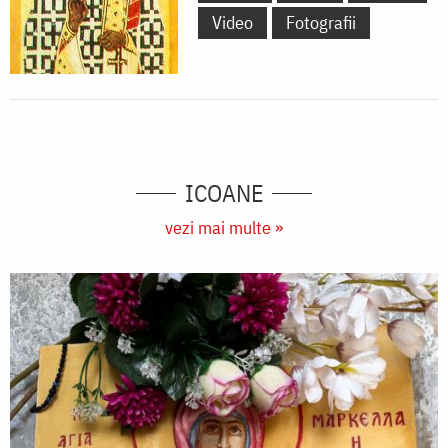
Video
Fotografii
ICOANE
vezi mai multe »