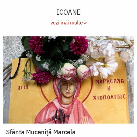
ICOANE
vezi mai multe »
Sfânta Muceniță Marcela