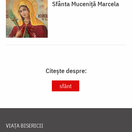
Sfânta Muceniță Marcela
Citește despre:
sfânt
VIAȚA BISERICII