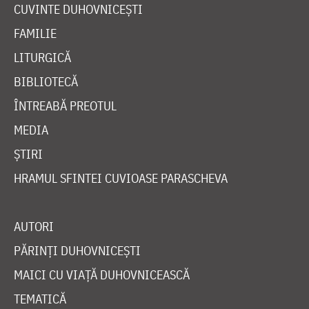
CUVINTE DUHOVNICEȘTI
FAMILIE
LITURGICĂ
BIBLIOTECĂ
ÎNTREABĂ PREOTUL
MEDIA
ȘTIRI
HRAMUL SFINTEI CUVIOASE PARASCHEVA
AUTORI
PĂRINȚI DUHOVNICEȘTI
MAICI CU VIAȚĂ DUHOVNICEASCĂ
TEMATICĂ