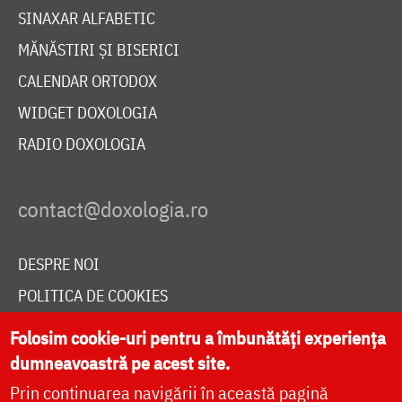
SINAXAR ALFABETIC
MĂNĂSTIRI ȘI BISERICI
CALENDAR ORTODOX
WIDGET DOXOLOGIA
RADIO DOXOLOGIA
DESPRE NOI
POLITICA DE COOKIES
DONEAZĂ ONLINE PENTRU CATEDRALA NAȚIONALĂ
Folosim cookie-uri pentru a îmbunătăți experiența
dumneavoastră pe acest site.
Prin continuarea navigării în această pagină
LIVE