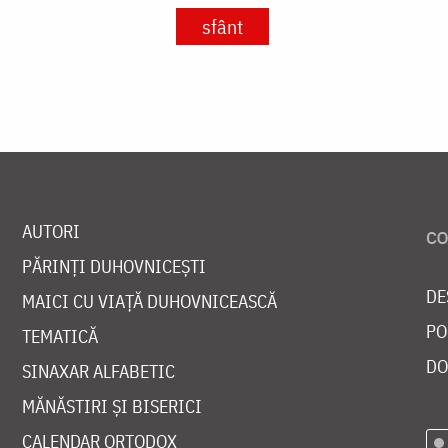
sfânt
AUTORI
PĂRINȚI DUHOVNICEȘTI
DE
MAICI CU VIAȚĂ DUHOVNICEASCĂ
PO
TEMATICĂ
DO
SINAXAR ALFABETIC
MĂNĂSTIRI ȘI BISERICI
CALENDAR ORTODOX