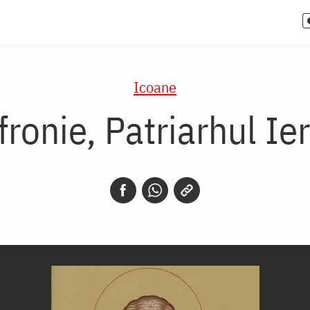
Icoane
fronie, Patriarhul Ie