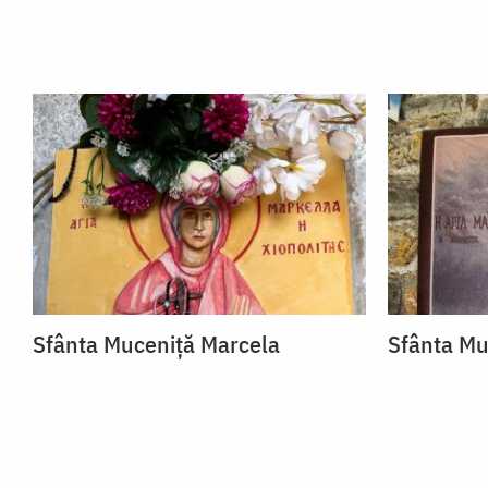
Sfânta Muceniță Marcela
Sfânta Mu