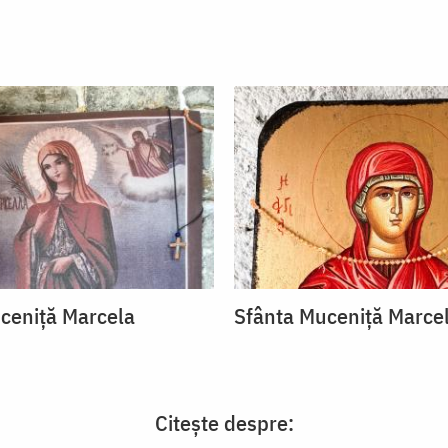
ceniță Marcela
Sfânta Muceniță Marce
Citește despre: