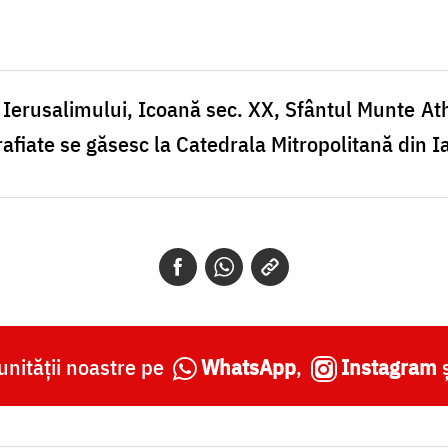
 Ierusalimului, Icoană sec. XX, Sfântul Munte Ath
ografiate se găsesc la Catedrala Mitropolitană din Ia
nității noastre pe
WhatsApp
,
Instagram