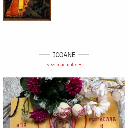
ICOANE
vezi mai multe »