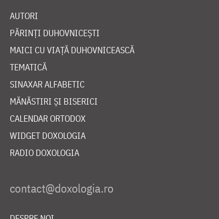
AUTORI
PĂRINȚI DUHOVNICEȘTI
MAICI CU VIAȚĂ DUHOVNICEASCĂ
TEMATICĂ
SINAXAR ALFABETIC
MĂNĂSTIRI ȘI BISERICI
CALENDAR ORTODOX
WIDGET DOXOLOGIA
RADIO DOXOLOGIA
DESPRE NOI