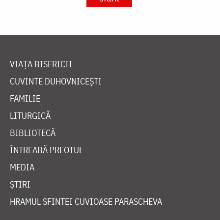
VIAȚA BISERICII
CUVINTE DUHOVNICEȘTI
FAMILIE
LITURGICĂ
BIBLIOTECĂ
ÎNTREABĂ PREOTUL
MEDIA
ȘTIRI
HRAMUL SFINTEI CUVIOASE PARASCHEVA