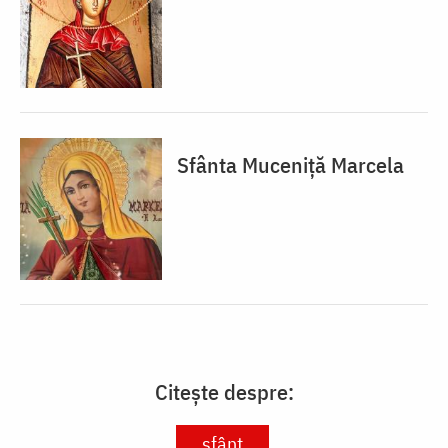
Sfânta Muceniță Marcela
Citește despre:
sfânt