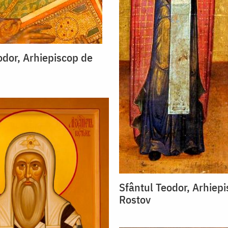
odor, Arhiepiscop de
Sfântul Teodor, Arhiep
Rostov