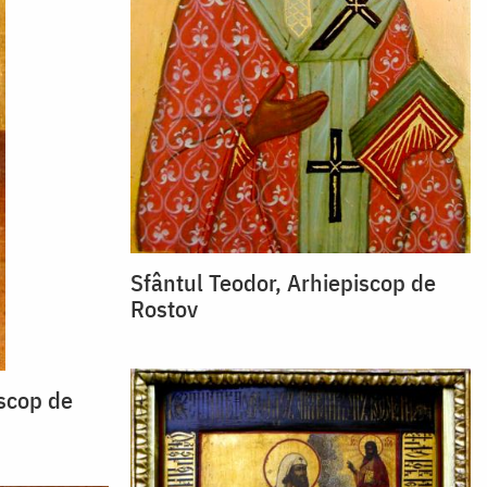
Sfântul Teodor, Arhiepiscop de
Rostov
iscop de