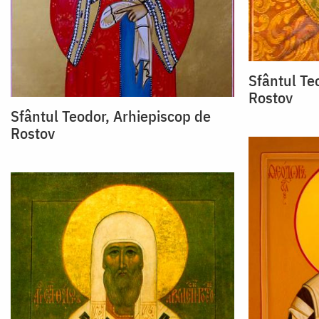
Sfântul Te
Rostov
Sfântul Teodor, Arhiepiscop de
Rostov