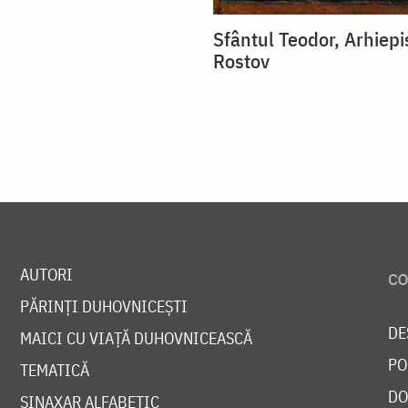
Sfântul Teodor, Arhiep
Rostov
AUTORI
PĂRINȚI DUHOVNICEȘTI
DE
MAICI CU VIAȚĂ DUHOVNICEASCĂ
PO
TEMATICĂ
DO
SINAXAR ALFABETIC