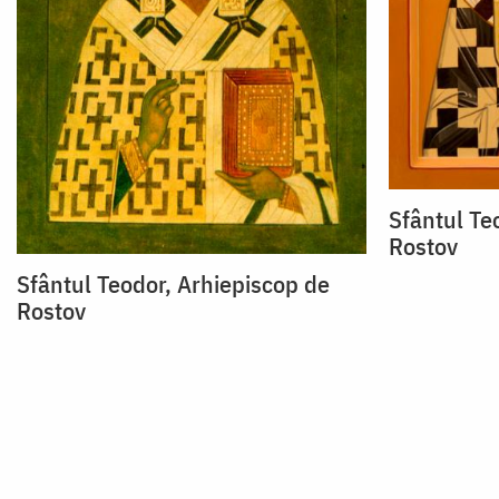
Sfântul Te
Rostov
Sfântul Teodor, Arhiepiscop de
Rostov