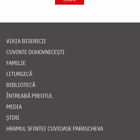
VIAȚA BISERICII
CUVINTE DUHOVNICEȘTI
FAMILIE
LITURGICĂ
BIBLIOTECĂ
ÎNTREABĂ PREOTUL
MEDIA
ȘTIRI
HRAMUL SFINTEI CUVIOASE PARASCHEVA