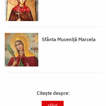
Sfânta Muceniță Marcela
Citește despre:
sfânt