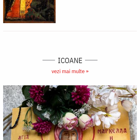
ICOANE
vezi mai multe »