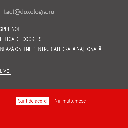
SPRE NOI
LITICA DE COOKIES
NEAZĂ ONLINE PENTRU CATEDRALA NAȚIONALĂ
LIVE
Sunt de acord
Nu, mulțumesc
©
doxologia.ro