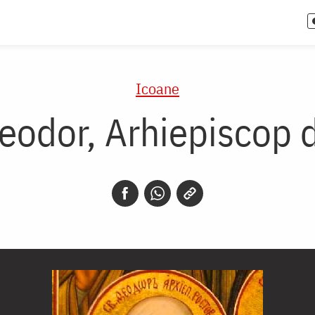
Icoane
Teodor, Arhiepiscop 