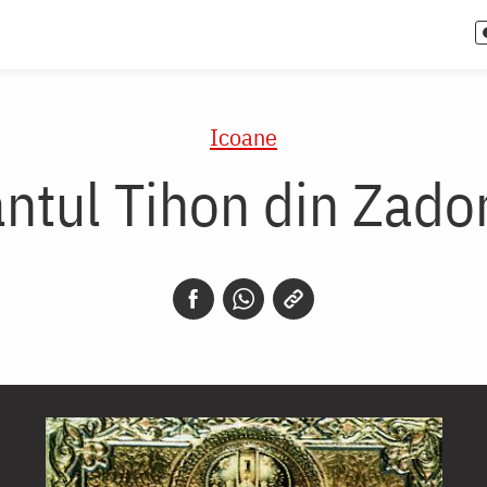
Icoane
ântul Tihon din Zado