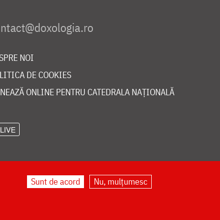
SPRE NOI
LITICA DE COOKIES
NEAZĂ ONLINE PENTRU CATEDRALA NAȚIONALĂ
LIVE
Sunt de acord
Nu, mulțumesc