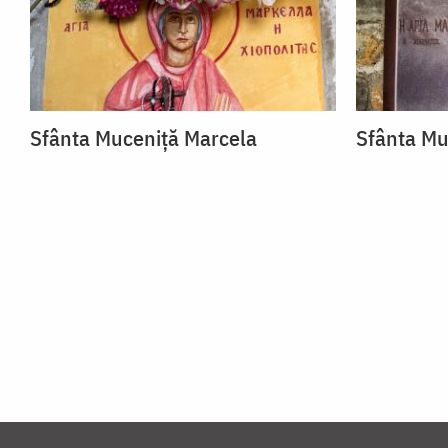
Sfânta Muceniță Marcela
Sfânta Mu