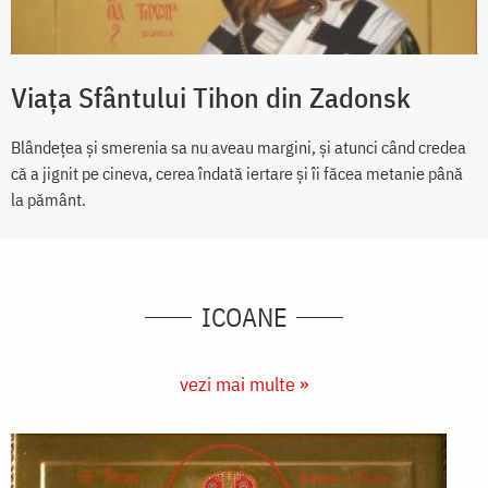
Viața Sfântului Tihon din Zadonsk
Blândețea și smerenia sa nu aveau margini, și atunci când credea
că a jignit pe cineva, cerea îndată iertare și îi făcea metanie până
la pământ.
ICOANE
vezi mai multe »