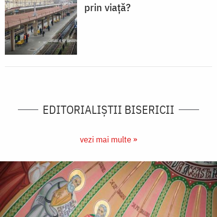
prin viață?
EDITORIALIȘTII BISERICII
vezi mai multe »