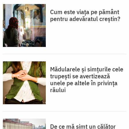
Cum este viața pe pământ
pentru adevăratul creștin?
Mădularele și simțurile cele
trupești se avertizează
unele pe altele în privința
răului
De ce mă simt un călător