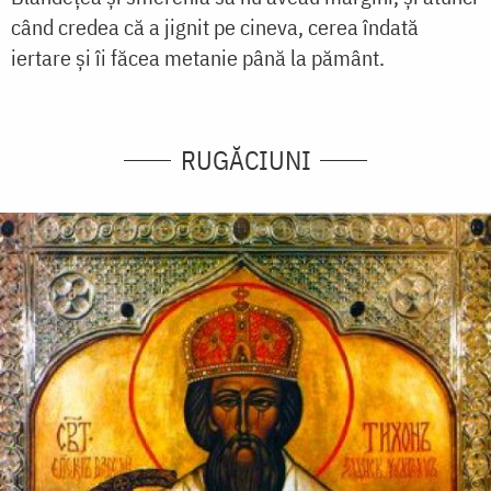
când credea că a jignit pe cineva, cerea îndată
iertare și îi făcea metanie până la pământ.
RUGĂCIUNI