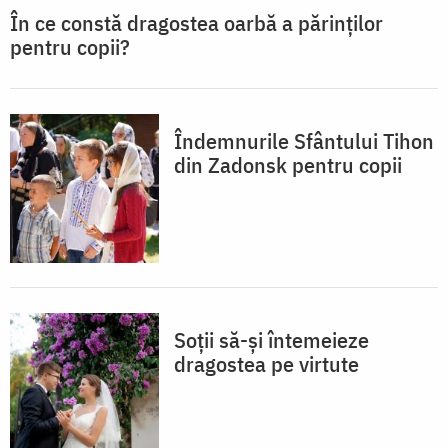
În ce constă dragostea oarbă a părinților
pentru copii?
Îndemnurile Sfântului Tihon
din Zadonsk pentru copii
Soții să-și întemeieze
dragostea pe virtute