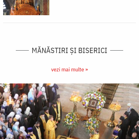
MĂNĂSTIRI ȘI BISERICI
vezi mai multe »