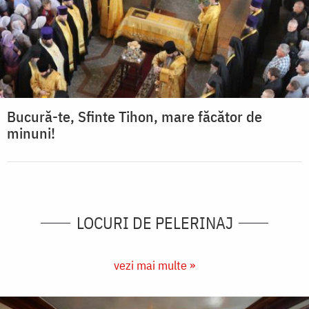
Bucură-te, Sfinte Tihon, mare făcător de
minuni!
LOCURI DE PELERINAJ
vezi mai multe »