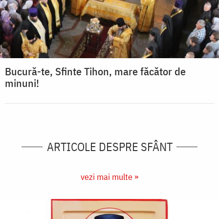
Bucură-te, Sfinte Tihon, mare făcător de
minuni!
ARTICOLE DESPRE SFÂNT
vezi mai multe »