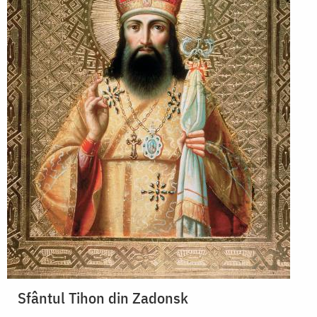
Sfântul Tihon din Zadonsk