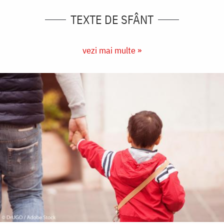
TEXTE DE SFÂNT
vezi mai multe »