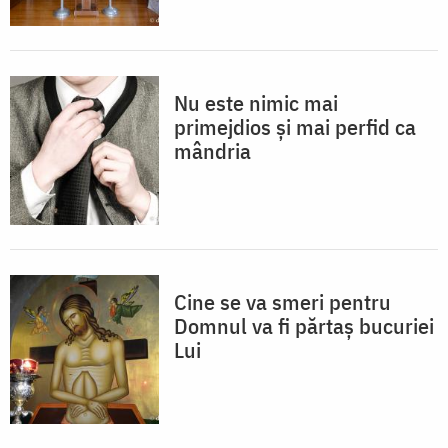
Nu este nimic mai
primejdios şi mai perfid ca
mândria
Cine se va smeri pentru
Domnul va fi părtaș bucuriei
Lui