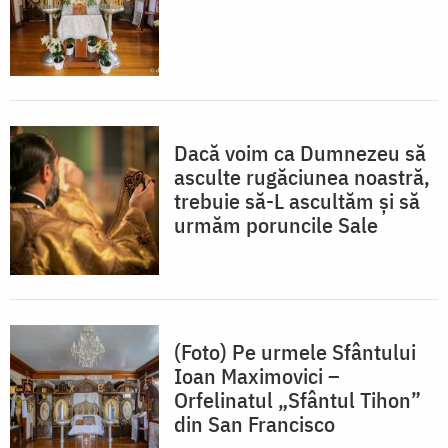
Dacă voim ca Dumnezeu să
asculte rugăciunea noastră,
trebuie să-L ascultăm și să
urmăm poruncile Sale
(Foto) Pe urmele Sfântului
Ioan Maximovici –
Orfelinatul „Sfântul Tihon”
din San Francisco