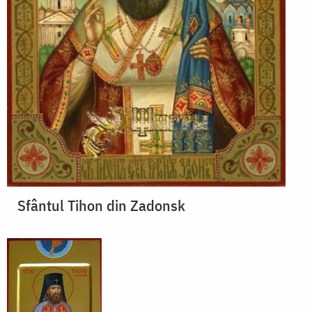
Sfântul Tihon din Zadonsk