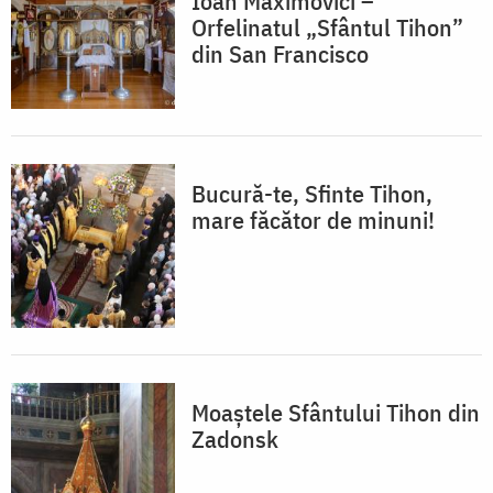
Ioan Maximovici –
Orfelinatul „Sfântul Tihon”
din San Francisco
Bucură-te, Sfinte Tihon,
mare făcător de minuni!
Moaștele Sfântului Tihon din
Zadonsk