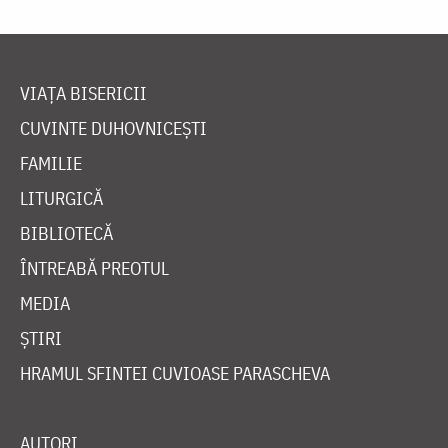
VIAȚA BISERICII
CUVINTE DUHOVNICEȘTI
FAMILIE
LITURGICĂ
BIBLIOTECĂ
ÎNTREABĂ PREOTUL
MEDIA
ȘTIRI
HRAMUL SFINTEI CUVIOASE PARASCHEVA
AUTORI