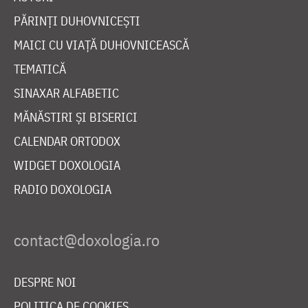
PĂRINȚI DUHOVNICEȘTI
MAICI CU VIAȚĂ DUHOVNICEASCĂ
TEMATICĂ
SINAXAR ALFABETIC
MĂNĂSTIRI ȘI BISERICI
CALENDAR ORTODOX
WIDGET DOXOLOGIA
RADIO DOXOLOGIA
DESPRE NOI
POLITICA DE COOKIES