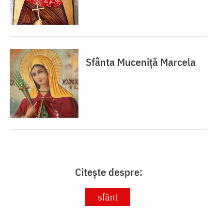
Sfânta Muceniță Marcela
Citește despre:
sfânt