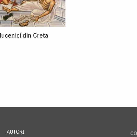
Mucenici din Creta
AUTORI