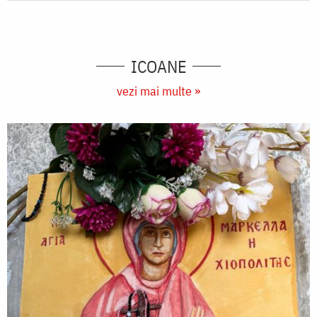
ICOANE
vezi mai multe »