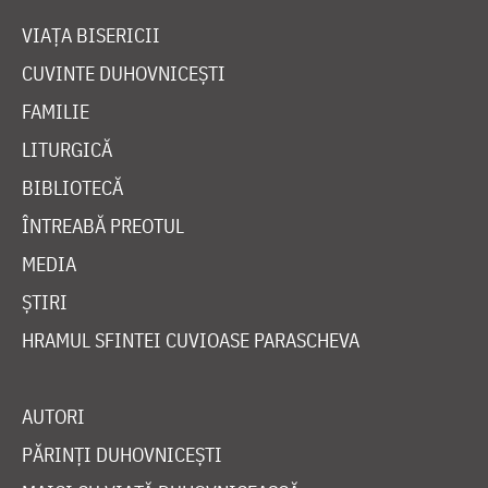
VIAȚA BISERICII
CUVINTE DUHOVNICEȘTI
FAMILIE
LITURGICĂ
BIBLIOTECĂ
ÎNTREABĂ PREOTUL
MEDIA
ȘTIRI
HRAMUL SFINTEI CUVIOASE PARASCHEVA
AUTORI
PĂRINȚI DUHOVNICEȘTI