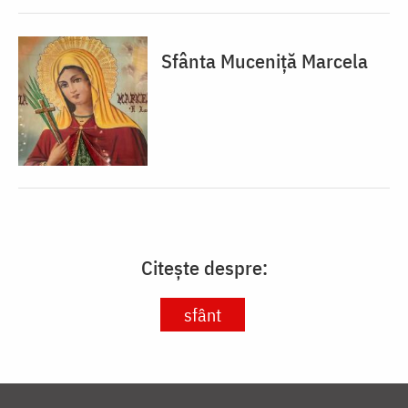
Sfânta Muceniță Marcela
Citește despre:
sfânt