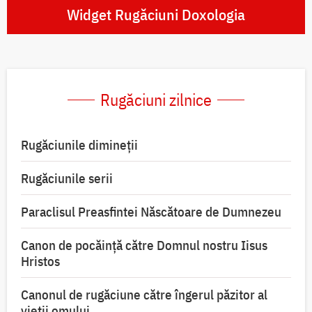
Widget Rugăciuni Doxologia
Rugăciuni zilnice
Rugăciunile dimineții
Rugăciunile serii
Paraclisul Preasfintei Născătoare de Dumnezeu
Canon de pocăință către Domnul nostru Iisus
Hristos
Canonul de rugăciune către îngerul păzitor al
vieții omului