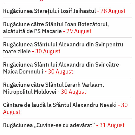
Rugăciunea Starețului Iosif Isihastul
- 28 August
Rugăciune către Sfântul Ioan Botezătorul,
alcătuită de PS Macarie
- 29 August
Rugăciunea Sfântului Alexandru din Svir pentru
toate zilele
- 30 August
Rugăciunea Sfântului Alexandru din Svir către
Maica Domnului
- 30 August
Rugăciune către Sfântul Ierarh Varlaam,
Mitropolitul Moldovei
- 30 August
Cântare de laudă la Sfântul Alexandru Nevski
- 30
August
Rugăciunea „Cuvine-se cu adevărat”
- 31 August