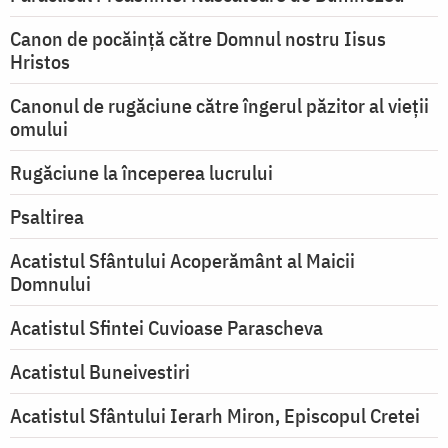
Canon de pocăință către Domnul nostru Iisus
Hristos
Canonul de rugăciune către îngerul păzitor al vieții
omului
Rugăciune la începerea lucrului
Psaltirea
Acatistul Sfântului Acoperământ al Maicii
Domnului
Acatistul Sfintei Cuvioase Parascheva
Acatistul Buneivestiri
Acatistul Sfântului Ierarh Miron, Episcopul Cretei