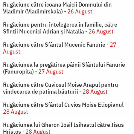
Rugăciune către icoana Maicii Domnului din
Vladimir (Vladimirskaia)
- 26 August
Rugăciune pentru înţelegerea în familie, către
Sfinţii Mucenici Adrian şi Natalia
- 26 August
Rugăciune către Sfântul Mucenic Fanurie
- 27
August
Rugăciunea la pregătirea pâinii Sfântului Fanurie
(Fanuropita)
- 27 August
Rugăciune către Cuviosul Moise Arapul pentru
vindecarea de patima băuturii
- 28 August
Rugăciune către Sfântul Cuvios Moise Etiopianul
-
28 August
Rugăciunea lui Gheron Iosif Isihastul către Iisus
Hristos
- 28 August