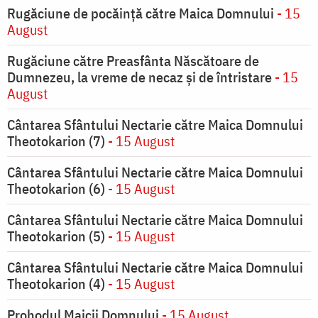
Rugăciune de pocăinţă către Maica Domnului
- 15
August
Rugăciune către Preasfânta Născătoare de
Dumnezeu, la vreme de necaz şi de întristare
- 15
August
Cântarea Sfântului Nectarie către Maica Domnului
Theotokarion (7)
- 15 August
Cântarea Sfântului Nectarie către Maica Domnului
Theotokarion (6)
- 15 August
Cântarea Sfântului Nectarie către Maica Domnului
Theotokarion (5)
- 15 August
Cântarea Sfântului Nectarie către Maica Domnului
Theotokarion (4)
- 15 August
Prohodul Maicii Domnului
- 15 August