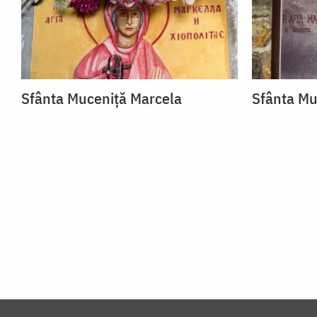
Sfânta Muceniță Marcela
Sfânta Mu