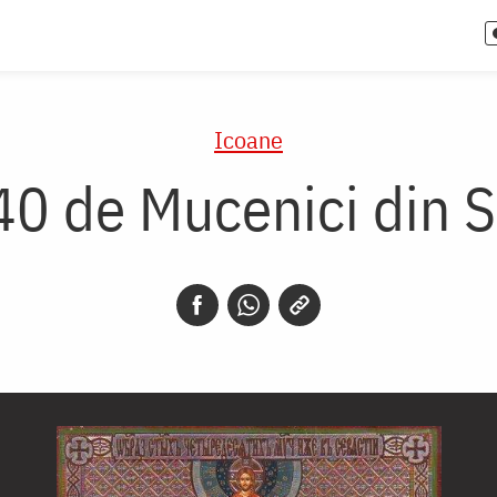
Icoane
 40 de Mucenici din 