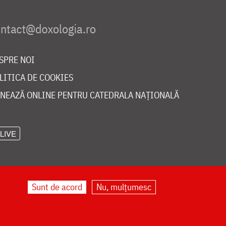
SPRE NOI
LITICA DE COOKIES
NEAZĂ ONLINE PENTRU CATEDRALA NAȚIONALĂ
LIVE
Sunt de acord
Nu, mulțumesc