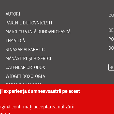
AUTORI
PĂRINȚI DUHOVNICEȘTI
DE
MAICI CU VIAȚĂ DUHOVNICEASCĂ
PO
TEMATICĂ
DO
SINAXAR ALFABETIC
MĂNĂSTIRI ȘI BISERICI
CALENDAR ORTODOX
WIDGET DOXOLOGIA
RADIO DOXOLOGIA
ăți experiența dumneavoastră pe acest
agină confirmați acceptarea utilizării
mații