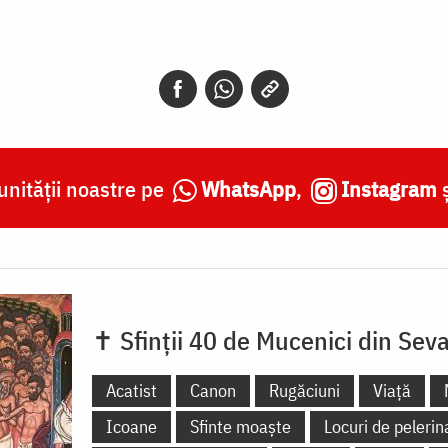
nității noastre pe
WhatsApp
,
Instagram
✝ Sfinții 40 de Mucenici din Seva
Acatist
Canon
Rugăciuni
Viață
Icoane
Sfinte moaște
Locuri de pelerin