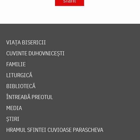
sfânt
VIAȚA BISERICII
CUVINTE DUHOVNICEȘTI
FAMILIE
LITURGICĂ
BIBLIOTECĂ
ÎNTREABĂ PREOTUL
MEDIA
ȘTIRI
HRAMUL SFINTEI CUVIOASE PARASCHEVA