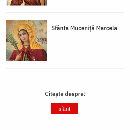
Sfânta Muceniță Marcela
Citește despre:
sfânt