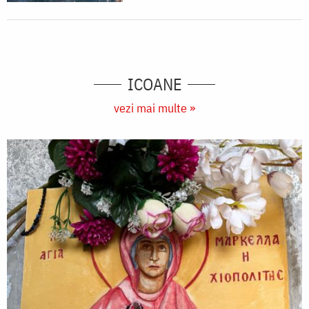
ICOANE
vezi mai multe »