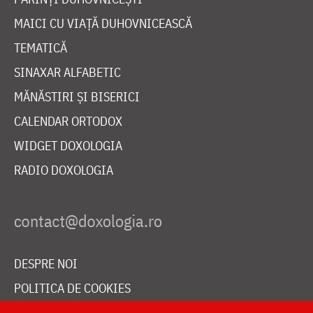
MAICI CU VIAȚĂ DUHOVNICEASCĂ
TEMATICĂ
SINAXAR ALFABETIC
MĂNĂSTIRI ȘI BISERICI
CALENDAR ORTODOX
WIDGET DOXOLOGIA
RADIO DOXOLOGIA
DESPRE NOI
POLITICA DE COOKIES
DONEAZĂ ONLINE PENTRU CATEDRALA NAȚIONALĂ