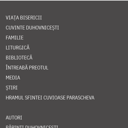
VIAȚA BISERICII
CUVINTE DUHOVNICEȘTI
FAMILIE
LITURGICĂ
BIBLIOTECĂ
ÎNTREABĂ PREOTUL
MEDIA
ȘTIRI
HRAMUL SFINTEI CUVIOASE PARASCHEVA
AUTORI
PĂRINȚI DUHOVNICEȘTI