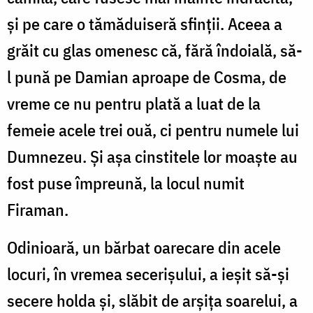
și pe care o tămăduiseră sfinții. Aceea a
grăit cu glas omenesc că, fără îndoială, să-
l pună pe Damian aproape de Cosma, de
vreme ce nu pentru plată a luat de la
femeie acele trei ouă, ci pentru numele lui
Dumnezeu. Și așa cinstitele lor moaște au
fost puse împreună, la locul numit
Firaman.
Odinioară, un bărbat oarecare din acele
locuri, în vremea secerișului, a ieșit să-și
secere holda și, slăbit de arșița soarelui, a