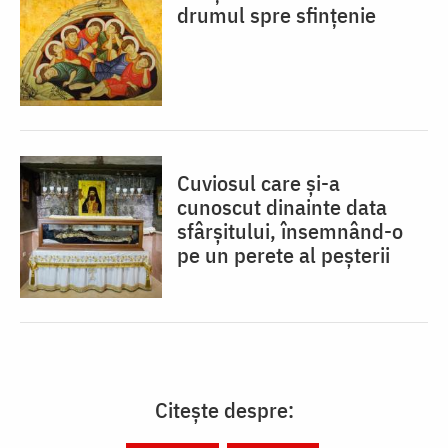
drumul spre sfințenie
Cuviosul care și-a
cunoscut dinainte data
sfârșitului, însemnând-o
pe un perete al peșterii
Citește despre: