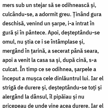
mers sub un stejar să se odihnească și,
culcându-se, a adormit greu. Ținând gura
deschisă, venind un șarpe, i-a intrat în
gură și în pântece. Apoi, deșteptându-se
omul, nu știa ce i se întâmplase și,
mergând în țarină, a secerat până seara,
apoi a venit la casa sa și, după cină, s-a
culcat. În timp ce se odihnea, șarpele a
început a mușca cele dinlăuntrul lui. Iar el
strigă de durere și, deșteptându-se toți și
alergând la dânsul, îl pipăiau și nu
pricepeau de unde vine acea durere. Iar el