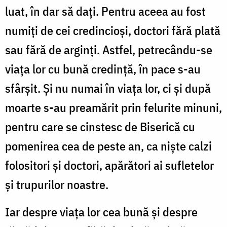
luat, în dar să dați. Pentru aceea au fost
numiți de cei credincioși, doctori fără plată
sau fără de arginți. Astfel, petrecându-se
viața lor cu bună credință, în pace s-au
sfârșit. Și nu numai în viața lor, ci și după
moarte s-au preamărit prin felurite minuni,
pentru care se cinstesc de Biserică cu
pomenirea cea de peste an, ca niște calzi
folositori și doctori, apărători ai sufletelor
și trupurilor noastre.
Iar despre viața lor cea bună și despre