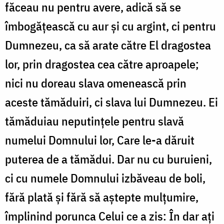
făceau nu pentru avere, adică să se
îmbogățească cu aur și cu argint, ci pentru
Dumnezeu, ca să arate către El dragostea
lor, prin dragostea cea către aproapele;
nici nu doreau slava omenească prin
aceste tămăduiri, ci slava lui Dumnezeu. Ei
tămăduiau neputințele pentru slavă
numelui Domnului lor, Care le-a dăruit
puterea de a tămădui. Dar nu cu buruieni,
ci cu numele Domnului izbăveau de boli,
fără plată și fără să aștepte mulțumire,
împlinind porunca Celui ce a zis: În dar ați