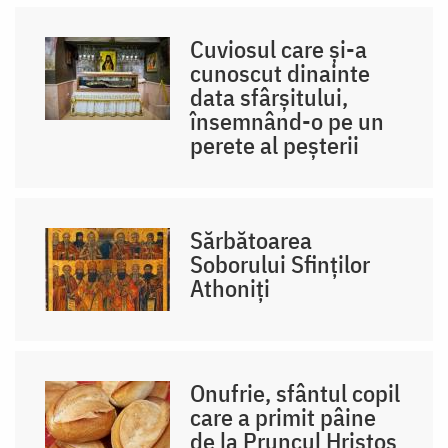
Cuviosul care și-a
cunoscut dinainte
data sfârșitului,
însemnând-o pe un
perete al peșterii
Sărbătoarea
Soborului Sfinților
Athoniți
Onufrie, sfântul copil
care a primit pâine
de la Pruncul Hristos