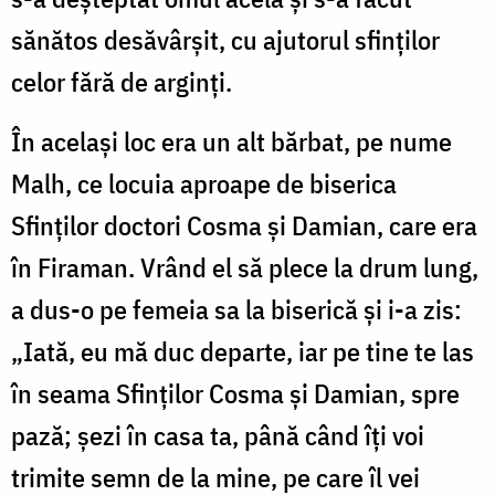
sănătos desăvârșit, cu ajutorul sfinților
celor fără de arginți.
În același loc era un alt bărbat, pe nume
Malh, ce locuia aproape de biserica
Sfinților doctori Cosma și Damian, care era
în Firaman. Vrând el să plece la drum lung,
a dus-o pe femeia sa la biserică și i-a zis:
„Iată, eu mă duc departe, iar pe tine te las
în seama Sfinților Cosma și Damian, spre
pază; șezi în casa ta, până când îți voi
trimite semn de la mine, pe care îl vei