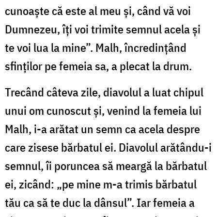
cunoaște că este al meu și, când vă voi
Dumnezeu, îți voi trimite semnul acela și
te voi lua la mine”. Malh, încredințând
sfinților pe femeia sa, a plecat la drum.
Trecând câteva zile, diavolul a luat chipul
unui om cunoscut și, venind la femeia lui
Malh, i-a arătat un semn ca acela despre
care zisese bărbatul ei. Diavolul arătându-i
semnul, îi poruncea să meargă la bărbatul
ei, zicând: „pe mine m-a trimis bărbatul
tău ca să te duc la dânsul”. Iar femeia a