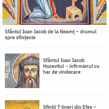
Sfântul Ioan Iacob de la Neamț – drumul
spre sfințenie
Sfântul Ioan Iacob
Hozevitul ‒ infirmierul cu
har de vindecare
Sfinții 7 tineri din Efes –