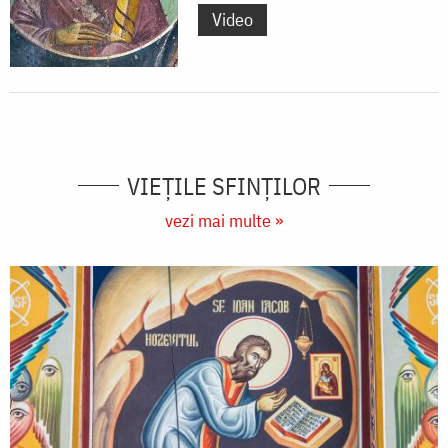
Video
VIEŢILE SFINŢILOR
vezi mai multe »