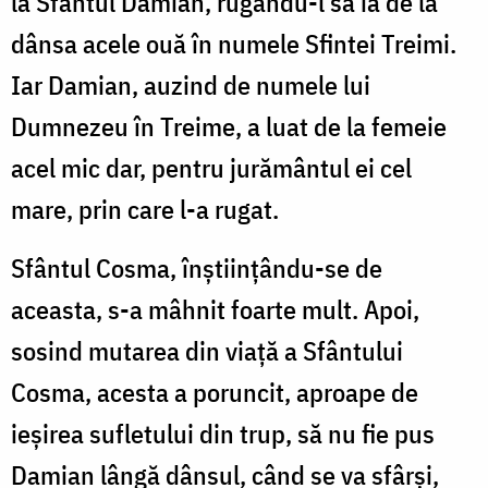
la Sfântul Damian, rugându-l să ia de la
dânsa acele ouă în numele Sfintei Treimi.
Iar Damian, auzind de numele lui
Dumnezeu în Treime, a luat de la femeie
acel mic dar, pentru jurământul ei cel
mare, prin care l-a rugat.
Sfântul Cosma, înștiințându-se de
aceasta, s-a mâhnit foarte mult. Apoi,
sosind mutarea din viață a Sfântului
Cosma, acesta a poruncit, aproape de
ieșirea sufletului din trup, să nu fie pus
Damian lângă dânsul, când se va sfârși,