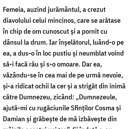
Femeia, auzind jurământul, a crezut
diavolului celui mincinos, care se arătase
în chip de om cunoscut și a pornit cu
dânsul la drum. Iar înșelătorul, luând-o pe
ea, a dus-o în loc pustiu și neumblat voind
să-i facă rău și s-o omoare. Dar ea,
văzându-se în cea mai de pe urmă nevoie,
și-a ridicat ochii la cer și a strigăt din inimă
către Dumnezeu, zicând: „Dumnezeule,
ajută-mi cu rugăciunile Sfinților Cosma și
Damian și grăbește de mă izbăvește din