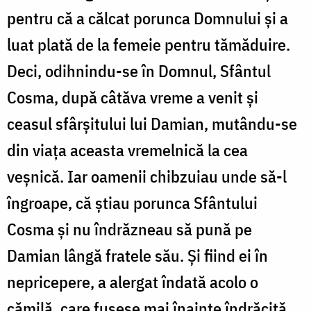
pentru că a călcat porunca Domnului și a
luat plată de la femeie pentru tămăduire.
Deci, odihnindu-se în Domnul, Sfântul
Cosma, după câtăva vreme a venit și
ceasul sfârșitului lui Damian, mutându-se
din viața aceasta vremelnică la cea
veșnică. Iar oamenii chibzuiau unde să-l
îngroape, că știau porunca Sfântului
Cosma și nu îndrăzneau să pună pe
Damian lângă fratele său. Și fiind ei în
nepricepere, a alergat îndată acolo o
cămilă, care fusese mai înainte îndrăcită,