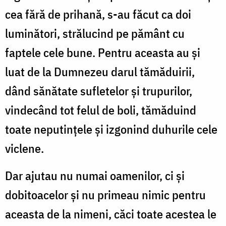
cea fără de prihană, s-au făcut ca doi
luminători, strălucind pe pământ cu
faptele cele bune. Pentru aceasta au și
luat de la Dumnezeu darul tămăduirii,
dând sănătate sufletelor și trupurilor,
vindecând tot felul de boli, tămăduind
toate neputințele și izgonind duhurile cele
viclene.
Dar ajutau nu numai oamenilor, ci și
dobitoacelor și nu primeau nimic pentru
aceasta de la nimeni, căci toate acestea le