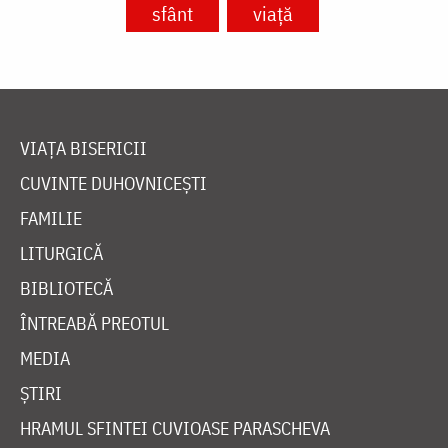
sfânt
viață
VIAȚA BISERICII
CUVINTE DUHOVNICEȘTI
FAMILIE
LITURGICĂ
BIBLIOTECĂ
ÎNTREABĂ PREOTUL
MEDIA
ȘTIRI
HRAMUL SFINTEI CUVIOASE PARASCHEVA