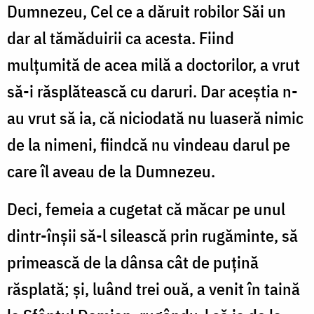
Dumnezeu, Cel ce a dăruit robilor Săi un
dar al tămăduirii ca acesta. Fiind
mulțumită de acea milă a doctorilor, a vrut
să-i răsplătească cu daruri. Dar aceștia n-
au vrut să ia, că niciodată nu luaseră nimic
de la nimeni, fiindcă nu vindeau darul pe
care îl aveau de la Dumnezeu.
Deci, femeia a cugetat că măcar pe unul
dintr-înșii să-l silească prin rugăminte, să
primească de la dânsa cât de puțină
răsplată; și, luând trei ouă, a venit în taină