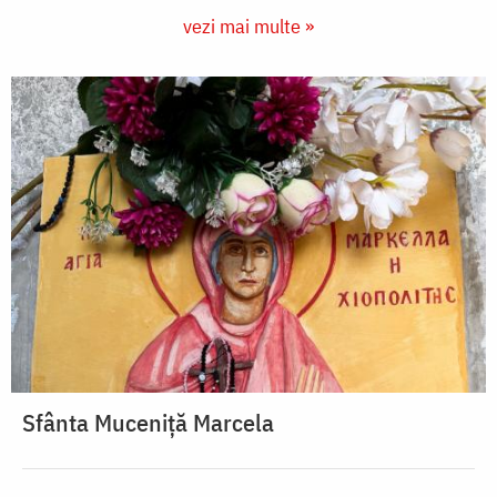
vezi mai multe »
Sfânta Muceniță Marcela