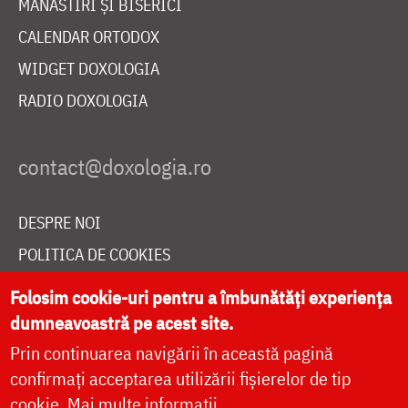
MĂNĂSTIRI ȘI BISERICI
CALENDAR ORTODOX
WIDGET DOXOLOGIA
RADIO DOXOLOGIA
DESPRE NOI
POLITICA DE COOKIES
DONEAZĂ ONLINE PENTRU CATEDRALA NAȚIONALĂ
Folosim cookie-uri pentru a îmbunătăți experiența
dumneavoastră pe acest site.
Prin continuarea navigării în această pagină
LIVE
confirmați acceptarea utilizării fișierelor de tip
cookie.
Mai multe informații