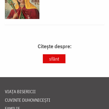
Citește despre:
sfânt
VIAȚA BISERICII
CUVINTE DUHOVNICEȘTI
FAMILIE