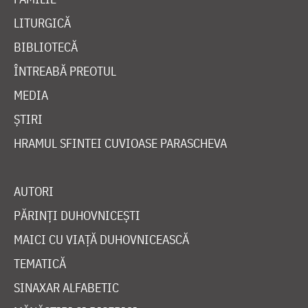
LITURGICĂ
BIBLIOTECĂ
ÎNTREABĂ PREOTUL
MEDIA
ȘTIRI
HRAMUL SFINTEI CUVIOASE PARASCHEVA
AUTORI
PĂRINȚI DUHOVNICEȘTI
MAICI CU VIAȚĂ DUHOVNICEASCĂ
TEMATICĂ
SINAXAR ALFABETIC