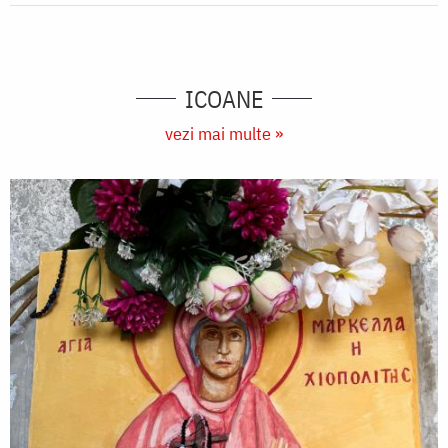
ICOANE
vezi mai multe »