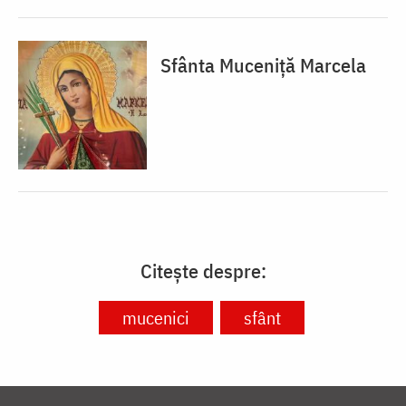
Sfânta Muceniță Marcela
Citește despre:
mucenici
sfânt