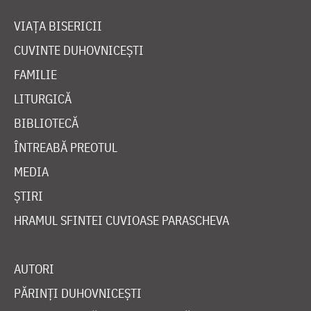
VIAȚA BISERICII
CUVINTE DUHOVNICEȘTI
FAMILIE
LITURGICĂ
BIBLIOTECĂ
ÎNTREABĂ PREOTUL
MEDIA
ȘTIRI
HRAMUL SFINTEI CUVIOASE PARASCHEVA
AUTORI
PĂRINȚI DUHOVNICEȘTI