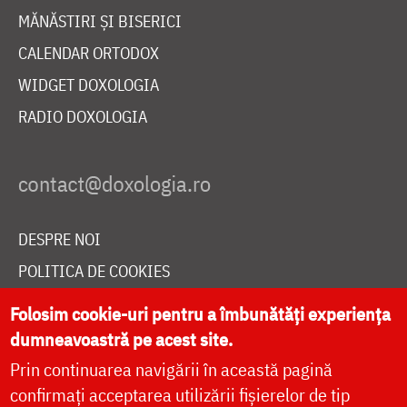
MĂNĂSTIRI ȘI BISERICI
CALENDAR ORTODOX
WIDGET DOXOLOGIA
RADIO DOXOLOGIA
DESPRE NOI
POLITICA DE COOKIES
DONEAZĂ ONLINE PENTRU CATEDRALA NAȚIONALĂ
Folosim cookie-uri pentru a îmbunătăți experiența
dumneavoastră pe acest site.
Prin continuarea navigării în această pagină
LIVE
confirmați acceptarea utilizării fișierelor de tip