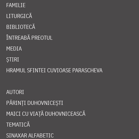
FAMILIE
LITURGICĂ
BIBLIOTECĂ
ÎNTREABĂ PREOTUL
MEDIA
ȘTIRI
HRAMUL SFINTEI CUVIOASE PARASCHEVA
AUTORI
PĂRINȚI DUHOVNICEȘTI
MAICI CU VIAȚĂ DUHOVNICEASCĂ
TEMATICĂ
SINAXAR ALFABETIC