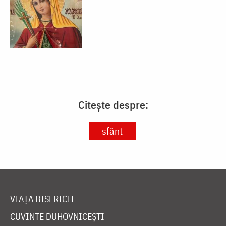
Citește despre:
sfânt
VIAȚA BISERICII
CUVINTE DUHOVNICEȘTI