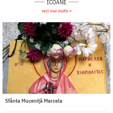
ICOANE
vezi mai multe »
Sfânta Muceniță Marcela