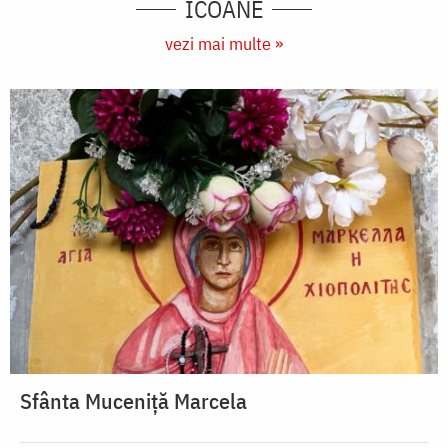
ICOANE
vezi mai multe »
Sfânta Muceniță Marcela