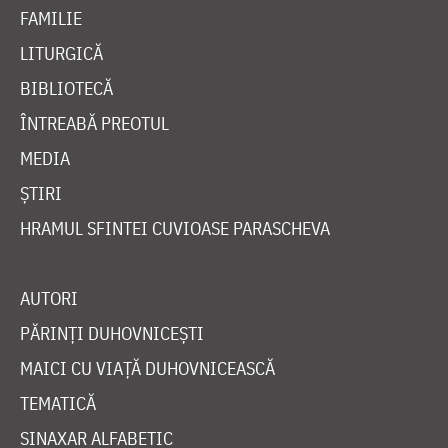
FAMILIE
LITURGICĂ
BIBLIOTECĂ
ÎNTREABĂ PREOTUL
MEDIA
ȘTIRI
HRAMUL SFINTEI CUVIOASE PARASCHEVA
AUTORI
PĂRINȚI DUHOVNICEȘTI
MAICI CU VIAȚĂ DUHOVNICEASCĂ
TEMATICĂ
SINAXAR ALFABETIC