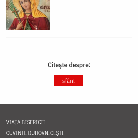
Citește despre:
sfânt
VIAȚA BISERICII
CUVINTE DUHOVNICEȘTI