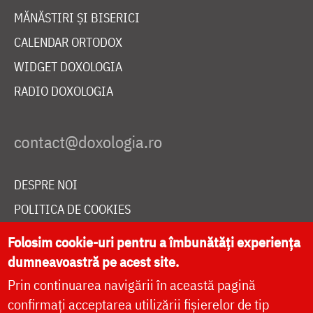
MĂNĂSTIRI ȘI BISERICI
CALENDAR ORTODOX
WIDGET DOXOLOGIA
RADIO DOXOLOGIA
DESPRE NOI
POLITICA DE COOKIES
DONEAZĂ ONLINE PENTRU CATEDRALA NAȚIONALĂ
Folosim cookie-uri pentru a îmbunătăți experiența
dumneavoastră pe acest site.
Prin continuarea navigării în această pagină
LIVE
confirmați acceptarea utilizării fișierelor de tip