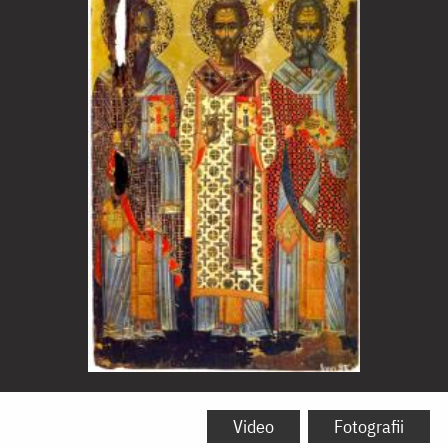
Sfinții
Trei
Video
Fotografii