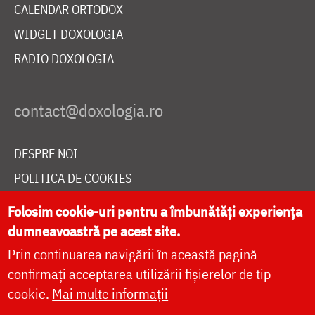
CALENDAR ORTODOX
WIDGET DOXOLOGIA
RADIO DOXOLOGIA
DESPRE NOI
POLITICA DE COOKIES
DONEAZĂ ONLINE PENTRU CATEDRALA NAȚIONALĂ
Folosim cookie-uri pentru a îmbunătăți experiența
dumneavoastră pe acest site.
Prin continuarea navigării în această pagină
LIVE
confirmați acceptarea utilizării fișierelor de tip
cookie.
Mai multe informații