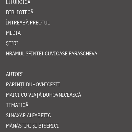
LITURGICĂ
BIBLIOTECĂ
ÎNTREABĂ PREOTUL
MEDIA
ȘTIRI
HRAMUL SFINTEI CUVIOASE PARASCHEVA
AUTORI
PĂRINȚI DUHOVNICEȘTI
MAICI CU VIAȚĂ DUHOVNICEASCĂ
TEMATICĂ
SINAXAR ALFABETIC
MĂNĂSTIRI ȘI BISERICI