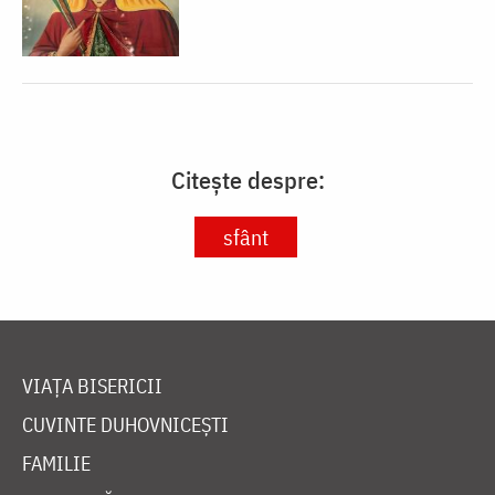
Citește despre:
sfânt
VIAȚA BISERICII
CUVINTE DUHOVNICEȘTI
FAMILIE