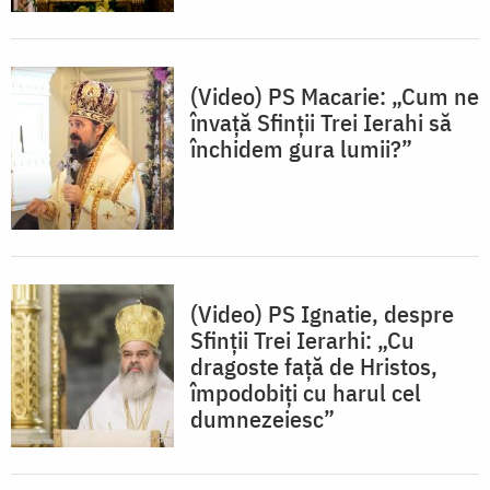
(Video) PS Macarie: „Cum ne
învață Sfinții Trei Ierahi să
închidem gura lumii?”
(Video) PS Ignatie, despre
Sfinții Trei Ierarhi: „Cu
dragoste față de Hristos,
împodobiți cu harul cel
dumnezeiesc”