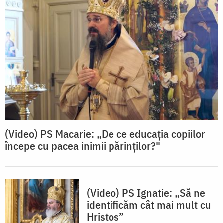
(Video) PS Macarie: „De ce educația copiilor
începe cu pacea inimii părinților?"
(Video) PS Ignatie: „Să ne
identificăm cât mai mult cu
Hristos”