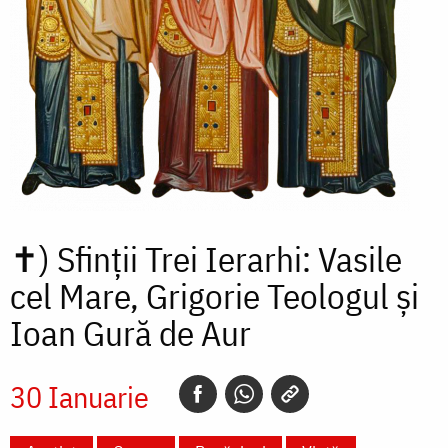
✝)
Sfinții Trei Ierarhi: Vasile
cel Mare, Grigorie Teologul și
Ioan Gură de Aur
30 Ianuarie