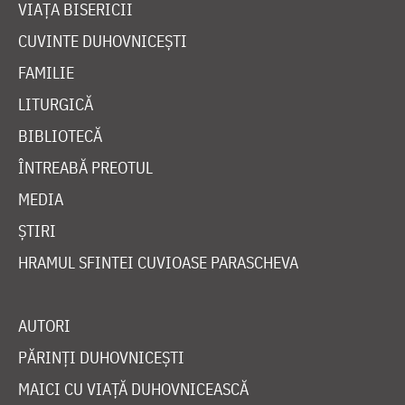
VIAȚA BISERICII
CUVINTE DUHOVNICEȘTI
FAMILIE
LITURGICĂ
BIBLIOTECĂ
ÎNTREABĂ PREOTUL
MEDIA
ȘTIRI
HRAMUL SFINTEI CUVIOASE PARASCHEVA
AUTORI
PĂRINȚI DUHOVNICEȘTI
MAICI CU VIAȚĂ DUHOVNICEASCĂ