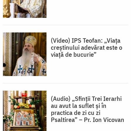
(Video) IPS Teofan: „Viața
creștinului adevărat este o
viață de bucurie”
(Audio) „Sfinții Trei Ierarhi
au avut la suflet și în
practica de zi cu zi
Psaltirea” – Pr. Ion Vicovan