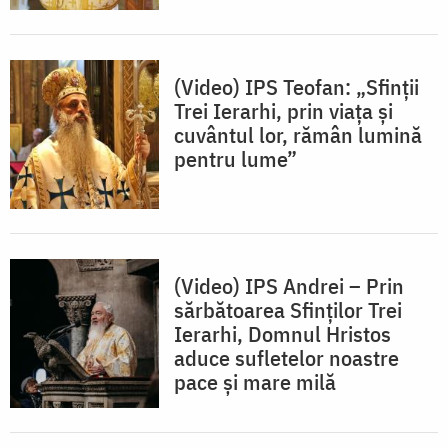
(Video) IPS Teofan: „Sfinții
Trei Ierarhi, prin viața și
cuvântul lor, rămân lumină
pentru lume”
(Video) IPS Andrei – Prin
sărbătoarea Sfinților Trei
Ierarhi, Domnul Hristos
aduce sufletelor noastre
pace și mare milă