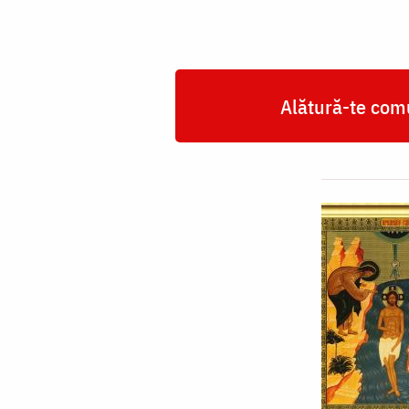
Alătură-te comu