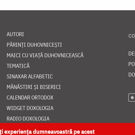
AUTORI
PĂRINȚI DUHOVNICEȘTI
DE
MAICI CU VIAȚĂ DUHOVNICEASCĂ
PO
TEMATICĂ
DO
SINAXAR ALFABETIC
MĂNĂSTIRI ȘI BISERICI
CALENDAR ORTODOX
WIDGET DOXOLOGIA
RADIO DOXOLOGIA
ăți experiența dumneavoastră pe acest