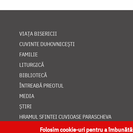
VIAȚA BISERICII
CUVINTE DUHOVNICEȘTI
FAMILIE
LITURGICĂ
BIBLIOTECĂ
ÎNTREABĂ PREOTUL
MEDIA
ȘTIRI
HRAMUL SFINTEI CUVIOASE PARASCHEVA
Folosim cookie-uri pentru a îmbunăt