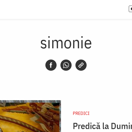
simonie
PREDICI
Predică la Dumin