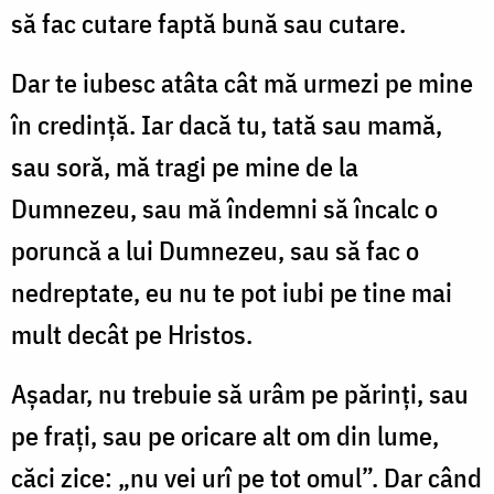
să fac cutare faptă bună sau cutare.
Dar te iubesc atâta cât mă urmezi pe mine
în credinţă. Iar dacă tu, tată sau mamă,
sau soră, mă tragi pe mine de la
Dumnezeu, sau mă îndemni să încalc o
poruncă a lui Dumnezeu, sau să fac o
nedreptate, eu nu te pot iubi pe tine mai
mult decât pe Hristos.
Aşadar, nu trebuie să urâm pe părinţi, sau
pe fraţi, sau pe oricare alt om din lume,
căci zice: „nu vei urî pe tot omul”. Dar când