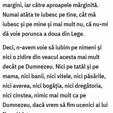
margini, iar către aproapele mărginită.
Numai atâta te iubesc pe tine, cât mă
iubesc şi pe mine şi mai mult nu, că nu-mi
dă voie porunca a doua din Lege.
Deci, n-avem voie să iubim pe nimeni şi
nici o zidire din veacul acesta mai mult
decât pe Dumnezeu. Nici pe tatăl şi pe
mama, nici banii, nici vitele, nici păsările,
nici averea, nici bogăţia, nici dregătoria,
nici cinstea, nimic mai mult ca pe
Dumnezeu, dacă vrem să fim ucenici ai lui