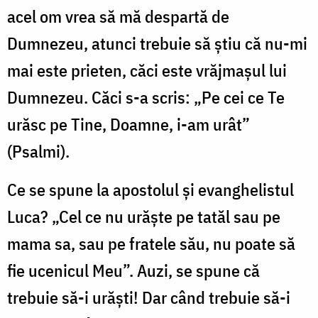
acel om vrea să mă despartă de
Dumnezeu, atunci trebuie să ştiu că nu-mi
mai este prieten, căci este vrăjmaşul lui
Dumnezeu. Căci s-a scris: „Pe cei ce Te
urăsc pe Tine, Doamne, i-am urât”
(Psalmi).
Ce se spune la apostolul şi evanghelistul
Luca? „Cel ce nu urăşte pe tatăl sau pe
mama sa, sau pe fratele său, nu poate să
fie ucenicul Meu”. Auzi, se spune că
trebuie să-i urăşti! Dar când trebuie să-i