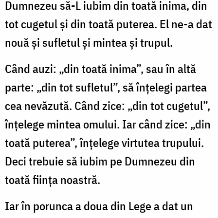
Dumnezeu să-L iubim din toată inima, din
tot cugetul şi din toată puterea. El ne-a dat
nouă şi sufletul şi mintea şi trupul.
Când auzi: „din toată inima”, sau în altă
parte: „din tot sufletul”, să înţelegi partea
cea nevăzută. Când zice: „din tot cugetul”,
înţelege mintea omului. Iar când zice: „din
toată puterea”, înţelege virtutea trupului.
Deci trebuie să iubim pe Dumnezeu din
toată fiinţa noastră.
Iar în porunca a doua din Lege a dat un