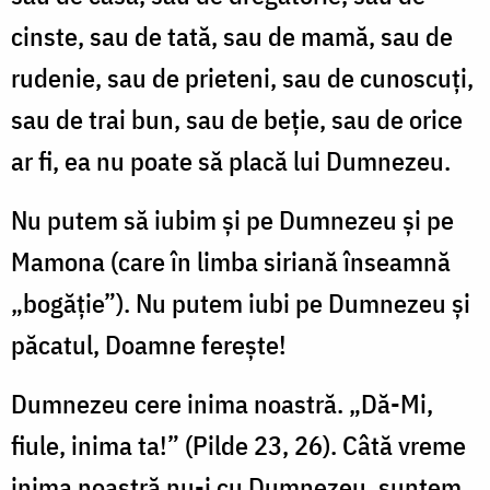
cinste, sau de tată, sau de mamă, sau de
rudenie, sau de prieteni, sau de cunoscuţi,
sau de trai bun, sau de beţie, sau de orice
ar fi, ea nu poate să placă lui Dumnezeu.
Nu putem să iubim şi pe Dumnezeu şi pe
Mamona (care în limba siriană înseamnă
„bogăţie”). Nu putem iubi pe Dumnezeu şi
păcatul, Doamne fereşte!
Dumnezeu cere inima noastră. „Dă-Mi,
fiule, inima ta!” (Pilde 23, 26). Câtă vreme
inima noastră nu-i cu Dumnezeu, suntem