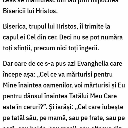
Bisericii lui Hristos.
Biserica, trupul lui Hristos, îi trimite la
capul ei Cel din cer. Deci nu se pot număra
toţi sfinţii, precum nici toţi îngerii.
Dar oare de ce s-a pus azi Evanghelia care
începe aşa: „Cel ce va mărturisi pentru
Mine înaintea oamenilor, voi mărturisi şi Eu
pentru dânsul înaintea Tatălui Meu Care
este în ceruri?”. Şi iarăşi: „Cel care iubeşte
pe tatăl său, pe mamă, sau pe frate, sau pe