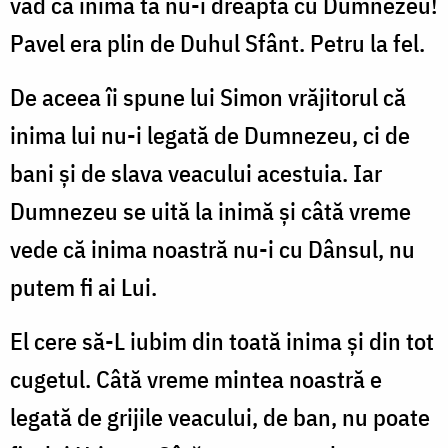
văd că inima ta nu-i dreaptă cu Dumnezeu!
Pavel era plin de Duhul Sfânt. Petru la fel.
De aceea îi spune lui Simon vrăjitorul că
inima lui nu-i legată de Dumnezeu, ci de
bani şi de slava veacului acestuia. Iar
Dumnezeu se uită la inimă şi câtă vreme
vede că inima noastră nu-i cu Dânsul, nu
putem fi ai Lui.
El cere să-L iubim din toată inima şi din tot
cugetul. Câtă vreme mintea noastră e
legată de grijile veacului, de ban, nu poate