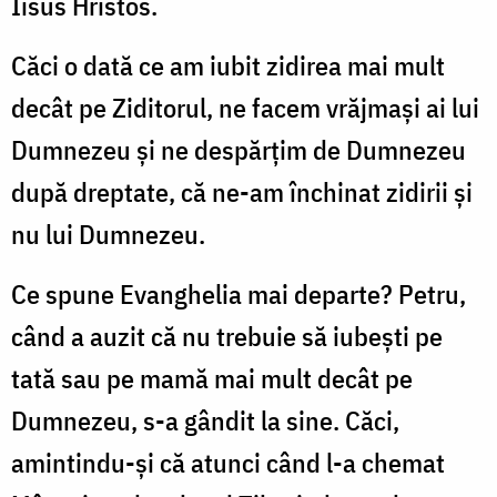
Iisus Hristos.
Căci o dată ce am iubit zidirea mai mult
decât pe Ziditorul, ne facem vrăjmaşi ai lui
Dumnezeu şi ne despărţim de Dumnezeu
după dreptate, că ne-am închinat zidirii şi
nu lui Dumnezeu.
Ce spune Evanghelia mai departe? Petru,
când a auzit că nu trebuie să iubeşti pe
tată sau pe mamă mai mult decât pe
Dumnezeu, s-a gândit la sine. Căci,
amintindu-şi că atunci când l-a chemat