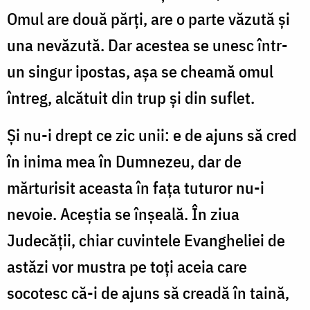
Omul are două părţi, are o parte văzută şi
una nevăzută. Dar acestea se unesc într-
un singur ipostas, aşa se cheamă omul
întreg, alcătuit din trup şi din suflet.
Şi nu-i drept ce zic unii: e de ajuns să cred
în inima mea în Dumnezeu, dar de
mărturisit aceasta în faţa tuturor nu-i
nevoie. Aceştia se înşeală. În ziua
Judecăţii, chiar cuvintele Evangheliei de
astăzi vor mustra pe toţi aceia care
socotesc că-i de ajuns să creadă în taină,