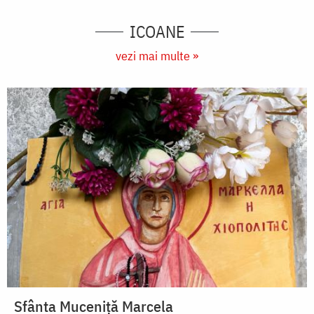
ICOANE
vezi mai multe »
Sfânta Muceniță Marcela