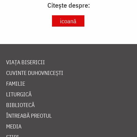
Citește despre:
icoană
VIAȚA BISERICII
CUVINTE DUHOVNICEȘTI
FAMILIE
LITURGICĂ
BIBLIOTECĂ
ÎNTREABĂ PREOTUL
MEDIA