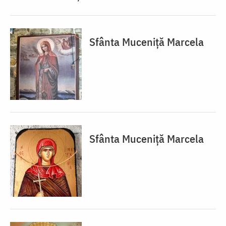
Sfânta Muceniță Marcela
Sfânta Muceniță Marcela