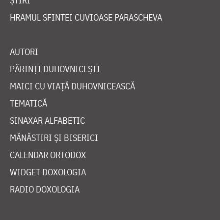
ȘTIRI
HRAMUL SFINTEI CUVIOASE PARASCHEVA
AUTORI
PĂRINȚI DUHOVNICEȘTI
MAICI CU VIAȚĂ DUHOVNICEASCĂ
TEMATICĂ
SINAXAR ALFABETIC
MĂNĂSTIRI ȘI BISERICI
CALENDAR ORTODOX
WIDGET DOXOLOGIA
RADIO DOXOLOGIA