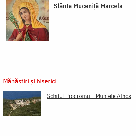
Sfânta Muceniță Marcela
Mănăstiri și biserici
Schitul Prodromu – Muntele Athos