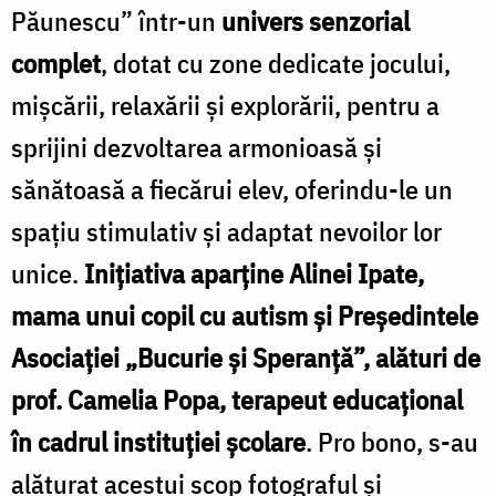
Păunescu” într-un
univers senzorial
complet
, dotat cu zone dedicate jocului,
mișcării, relaxării și explorării, pentru a
sprijini dezvoltarea armonioasă și
sănătoasă a fiecărui elev, oferindu-le un
spațiu stimulativ și adaptat nevoilor lor
unice.
Inițiativa aparține Alinei Ipate,
mama unui copil cu autism și Președintele
Asociației „Bucurie și Speranță”, alături de
prof. Camelia Popa, terapeut educațional
în cadrul instituției școlare
. Pro bono, s-au
alăturat acestui scop fotograful și