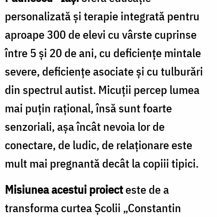
personalizată și terapie integrată pentru
aproape 300 de elevi cu vârste cuprinse
între 5 și 20 de ani, cu deficiențe mintale
severe, deficiențe asociate și cu tulburări
din spectrul autist. Micuții percep lumea
mai puțin rațional, însă sunt foarte
senzoriali, așa încât nevoia lor de
conectare, de ludic, de relaționare este
mult mai pregnantă decât la copiii tipici.
Misiunea acestui proiect
este de a
transforma curtea Școlii „Constantin