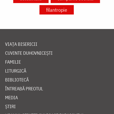
filantropie
VIAȚA BISERICII
CUVINTE DUHOVNICEȘTI
FAMILIE
LITURGICĂ
BIBLIOTECĂ
ÎNTREABĂ PREOTUL
MEDIA
ȘTIRI