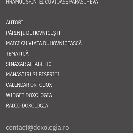
HRAMUL SFINTEI CUVIOASE PARASCHEVA
AUTORI
PĂRINȚI DUHOVNICEȘTI
MAICI CU VIAȚĂ DUHOVNICEASCĂ
TEMATICĂ
SINAXAR ALFABETIC
MĂNĂSTIRI ȘI BISERICI
CALENDAR ORTODOX
WIDGET DOXOLOGIA
RADIO DOXOLOGIA