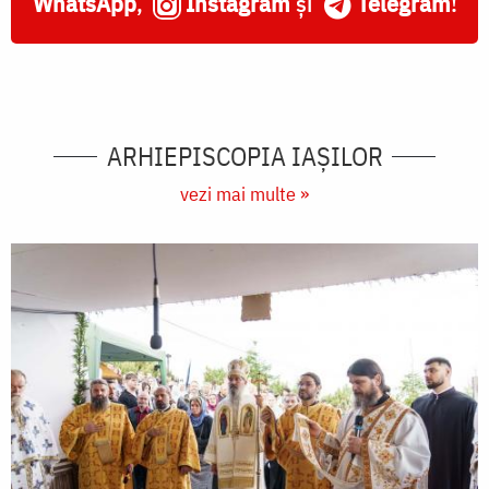
WhatsApp
,
Instagram
și
Telegram
!
ARHIEPISCOPIA IAŞILOR
vezi mai multe »