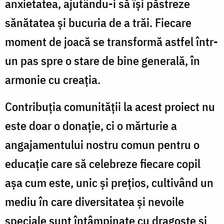
anxietatea, ajutându-i să își păstreze
sănătatea și bucuria de a trăi. Fiecare
moment de joacă se transformă astfel într-
un pas spre o stare de bine generală, în
armonie cu creația.
Contribuția comunității la acest proiect nu
este doar o donație, ci o mărturie a
angajamentului nostru comun pentru o
educație care să celebreze fiecare copil
așa cum este, unic și prețios, cultivând un
mediu în care diversitatea și nevoile
speciale sunt întâmpinate cu dragoste și