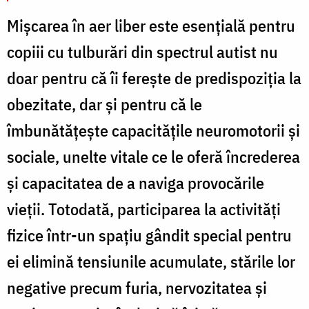
Mișcarea în aer liber este esențială pentru
copiii cu tulburări din spectrul autist nu
doar pentru că îi ferește de predispoziția la
obezitate, dar și pentru că le
îmbunătățește capacitățile neuromotorii și
sociale, unelte vitale ce le oferă încrederea
și capacitatea de a naviga provocările
vieții. Totodată, participarea la activități
fizice într-un spațiu gândit special pentru
ei elimină tensiunile acumulate, stările lor
negative precum furia, nervozitatea și