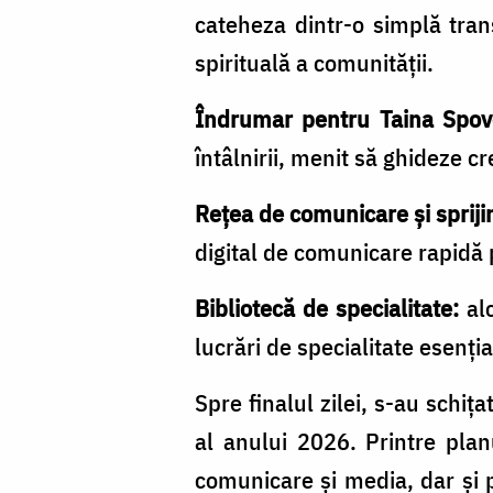
cateheza dintr-o simplă tran
spirituală a comunității.
Îndrumar pentru Taina Spov
întâlnirii, menit să ghideze c
Rețea de comunicare și spriji
digital de comunicare rapidă 
Bibliotecă de specialitate:
alc
lucrări de specialitate esenți
Spre finalul zilei, s-au schiț
al anului 2026. Printre plan
comunicare și media, dar și p