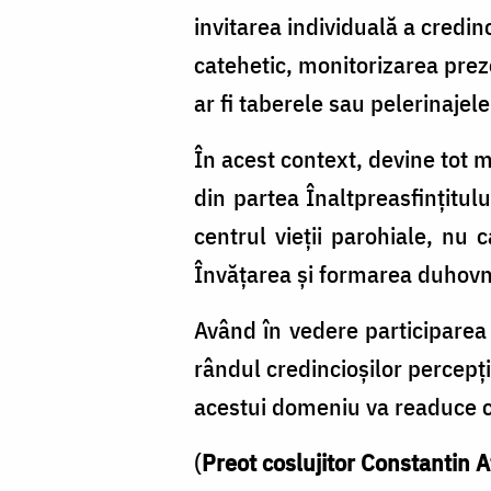
invitarea individuală a credi
catehetic, monitorizarea prez
ar fi taberele sau pelerinajele
În acest context, devine tot m
din partea Înaltpreasfințitul
centrul vieții parohiale, nu 
Învățarea și formarea duhovni
Având în vedere participarea 
rândul credincioșilor percepți
acestui domeniu va readuce c
(
Preot coslujitor Constantin A