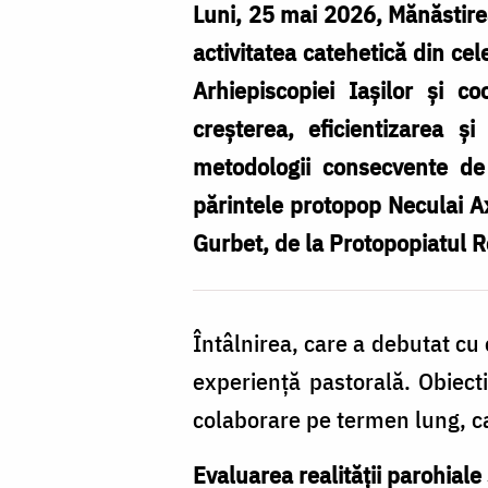
Luni, 25 mai 2026, Mănăstirea 
activitatea catehetică din ce
Arhiepiscopiei Iașilor și 
creșterea, eficientizarea ș
metodologii consecvente de 
părintele protopop Neculai Ax
Gurbet, de la Protopopiatul 
Întâlnirea, care a debutat cu
experiență pastorală. Obiecti
colaborare pe termen lung, ca
Evaluarea realității parohial