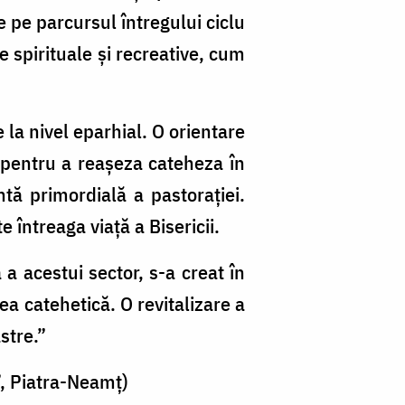
 pe parcursul întregului ciclu
 spirituale și recreative, cum
 la nivel eparhial. O orientare
s pentru a reașeza cateheza în
ntă primordială a pastorației.
întreaga viață a Bisericii.
a acestui sector, s-a creat în
ea catehetică. O revitalizare a
stre.”
, Piatra-Neamț)