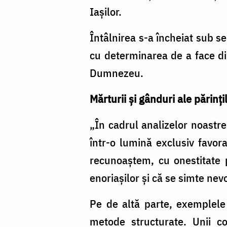
Iașilor.
Întâlnirea s-a încheiat sub se
cu determinarea de a face din
Dumnezeu.
Mărturii și gânduri ale părinți
„În cadrul analizelor noastre
într-o lumină exclusiv favor
recunoaștem, cu onestitate 
enoriașilor și că se simte nevo
Pe de altă parte, exemplele 
metode structurate. Unii co