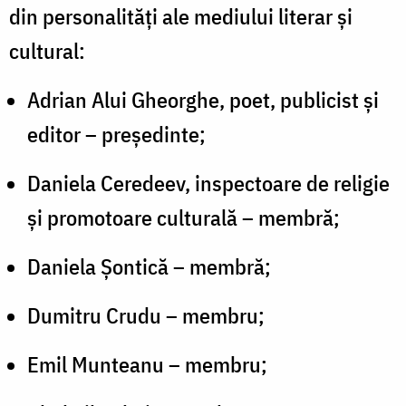
din personalități ale mediului literar și
cultural:
Adrian Alui Gheorghe, poet, publicist și
editor – președinte;
Daniela Ceredeev, inspectoare de religie
și promotoare culturală – membră;
Daniela Șontică – membră;
Dumitru Crudu – membru;
Emil Munteanu – membru;