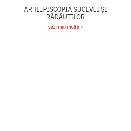
ARHIEPISCOPIA SUCEVEI ŞI
RĂDĂUŢILOR
vezi mai multe »