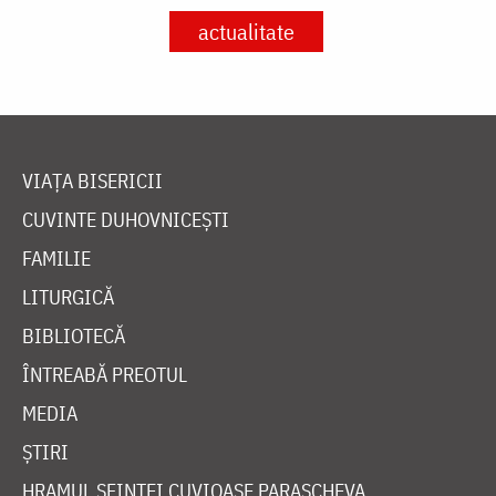
actualitate
VIAȚA BISERICII
CUVINTE DUHOVNICEȘTI
FAMILIE
LITURGICĂ
BIBLIOTECĂ
ÎNTREABĂ PREOTUL
MEDIA
ȘTIRI
HRAMUL SFINTEI CUVIOASE PARASCHEVA