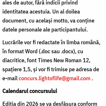
ales de autor, fără indicii privind
identitatea acestuia. Un al doilea
document, cu același motto, va conține
datele personale ale participantului.
Lucrările vor fi redactate în limba română,
în format Word (.doc sau .docx), cu
diacritice, font Times New Roman 12,
spațiere 1,5, și vor fi trimise pe adresa de
e-mail
concurs.lightoflife@gmail.com
.
Calendarul concursului
Ediția din 2026 se va desfășura conform