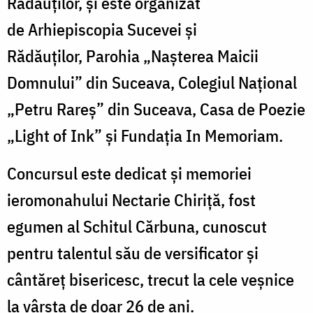
Rădăuților, și este organizat
de Arhiepiscopia Sucevei și
Rădăuților, Parohia „Nașterea Maicii
Domnului” din Suceava, Colegiul Național
„Petru Rareș” din Suceava, Casa de Poezie
„Light of Ink” și Fundația In Memoriam.
Concursul este dedicat și memoriei
ieromonahului Nectarie Chiriță, fost
egumen al Schitul Cărbuna, cunoscut
pentru talentul său de versificator și
cântăreț bisericesc, trecut la cele veșnice
la vârsta de doar 26 de ani.