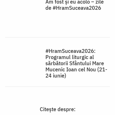
Am fost și eu acolo – zile
de #HramSuceava2026
#HramSuceava2026:
Programul liturgic al
sărbătorii Sfântului Mare
Mucenic Ioan cel Nou (21-
24 iunie)
Citește despre: