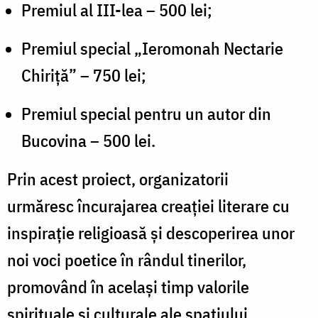
Premiul al III-lea – 500 lei;
Premiul special „Ieromonah Nectarie
Chiriță” – 750 lei;
Premiul special pentru un autor din
Bucovina – 500 lei.
Prin acest proiect, organizatorii
urmăresc încurajarea creației literare cu
inspirație religioasă și descoperirea unor
noi voci poetice în rândul tinerilor,
promovând în același timp valorile
spirituale și culturale ale spațiului