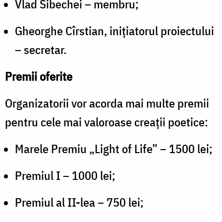
Vlad Sibechei – membru;
Gheorghe Cîrstian, inițiatorul proiectului
– secretar.
Premii oferite
Organizatorii vor acorda mai multe premii
pentru cele mai valoroase creații poetice:
Marele Premiu „Light of Life” – 1500 lei;
Premiul I – 1000 lei;
Premiul al II-lea – 750 lei;