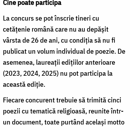
Cine poate participa
La concurs se pot înscrie tineri cu
cetățenie română care nu au depășit
vârsta de 26 de ani, cu condiția să nu fi
publicat un volum individual de poezie. De
asemenea, laureații edițiilor anterioare
(2023, 2024, 2025) nu pot participa la
această ediție.
Fiecare concurent trebuie să trimită cinci
poezii cu tematică religioasă, reunite într-
un document, toate purtând același motto