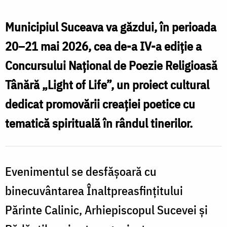
Municipiul Suceava va găzdui, în perioada
20–21 mai 2026
, cea de-a
IV-a ediție a
Concursului Național de Poezie Religioasă
Tânără „Light of Life”
, un proiect cultural
dedicat promovării creației poetice cu
tematică spirituală în rândul tinerilor.
Evenimentul se desfășoară cu
binecuvântarea Înaltpreasfințitului
Părinte Calinic, Arhiepiscopul Sucevei și