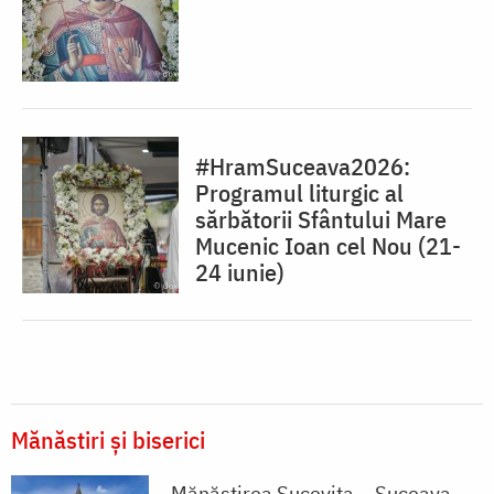
#HramSuceava2026:
Programul liturgic al
sărbătorii Sfântului Mare
Mucenic Ioan cel Nou (21-
24 iunie)
Mănăstiri și biserici
Mănăstirea Sucevița – Suceava