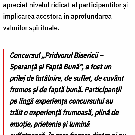
apreciat nivelul ridicat al participanților și
implicarea acestora în aprofundarea
valorilor spirituale.
Concursul „Pridvorul Bisericii –
Speranță și Faptă Bună”, a fost un
prilej de întâlnire, de suflet, de cuvânt
frumos și de faptă bună. Participanții
pe lîngă experiența concursului au
trăit o experiență frumoasă, plină de
emoție, prietenie și lumină