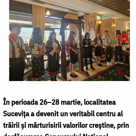
În perioada 26–28 martie, localitatea
Sucevița
a devenit un veritabil centru al
trăirii și mărturisirii valorilor creștine, prin