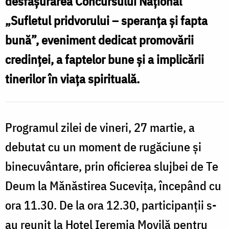
desfășurarea Concursului Național
„Sufletul pridvorului – speranța și fapta
bună”, eveniment dedicat promovării
credinței, a faptelor bune și a implicării
tinerilor în viața spirituală.
Programul zilei de vineri, 27 martie, a
debutat cu un moment de rugăciune și
binecuvântare, prin oficierea slujbei de Te
Deum la
Mănăstirea Sucevița
, începând cu
ora 11.30. De la ora 12.30, participanții s-
au reunit la Hotel Ieremia Movilă pentru