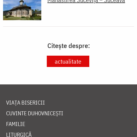
Citește despre:
actualitate
VIAȚA BISERICII
CUVINTE DUHOVNICEȘTI
FAMILIE
LITURGICĂ