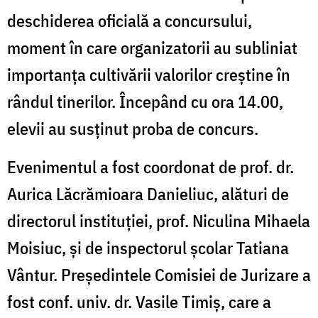
deschiderea oficială a concursului,
moment în care organizatorii au subliniat
importanța cultivării valorilor creștine în
rândul tinerilor. Începând cu ora 14.00,
elevii au susținut proba de concurs.
Evenimentul a fost coordonat de prof. dr.
Aurica Lăcrămioara Danieliuc
, alături de
directorul instituției, prof.
Niculina Mihaela
Moisiuc
, și de inspectorul școlar
Tatiana
Vântur
. Președintele Comisiei de Jurizare a
fost conf. univ. dr.
Vasile Timiș
, care a