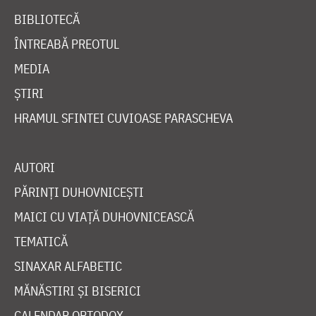
BIBLIOTECĂ
ÎNTREABĂ PREOTUL
MEDIA
ȘTIRI
HRAMUL SFINTEI CUVIOASE PARASCHEVA
AUTORI
PĂRINȚI DUHOVNICEȘTI
MAICI CU VIAȚĂ DUHOVNICEASCĂ
TEMATICĂ
SINAXAR ALFABETIC
MĂNĂSTIRI ȘI BISERICI
CALENDAR ORTODOX