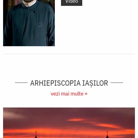
Video
ARHIEPISCOPIA IAŞILOR
vezi mai multe »