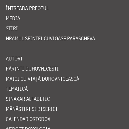
ÎNTREABĂ PREOTUL
MEDIA
ȘTIRI
HRAMUL SFINTEI CUVIOASE PARASCHEVA
AUTORI
PĂRINȚI DUHOVNICEȘTI
MAICI CU VIAȚĂ DUHOVNICEASCĂ
TEMATICĂ
SINAXAR ALFABETIC
MĂNĂSTIRI ȘI BISERICI
CALENDAR ORTODOX