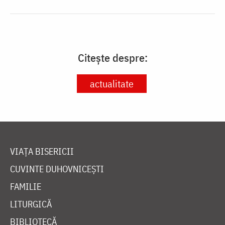
Citește despre:
actualitate
VIAȚA BISERICII
CUVINTE DUHOVNICEȘTI
FAMILIE
LITURGICĂ
BIBLIOTECĂ