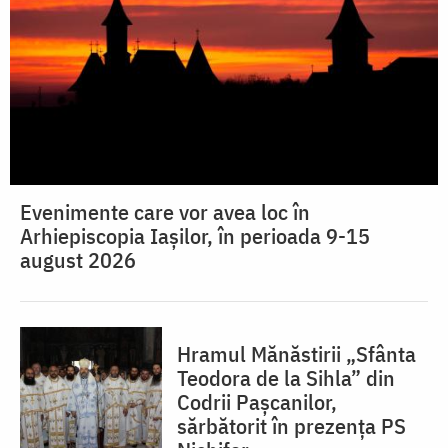
Evenimente care vor avea loc în
Arhiepiscopia Iaşilor, în perioada 9-15
august 2026
Hramul Mănăstirii „Sfânta
Teodora de la Sihla” din
Codrii Pașcanilor,
sărbătorit în prezența PS