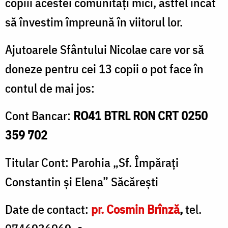
copiii acestei comunități mici, astfel încât
să învestim împreună în viitorul lor.
Ajutoarele Sfântului Nicolae care vor să
doneze pentru cei 13 copii o pot face în
contul de mai jos:
Cont Bancar:
RO41 BTRL RON CRT 0250
359 702
Titular Cont: Parohia „Sf. Împărați
Constantin și Elena” Săcărești
Date de contact:
pr. Cosmin Brînză
,
tel.