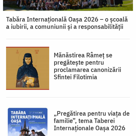
Tabăra Internațională Oașa 2026 – o școală
a iubirii, a comuniunii și a responsabilității
Mănăstirea Râmeț se
pregătește pentru
proclamarea canonizării
Sfintei Filotimia
„Pregătirea pentru viața de
familie”, tema Taberei
Internaționale Oașa 2026