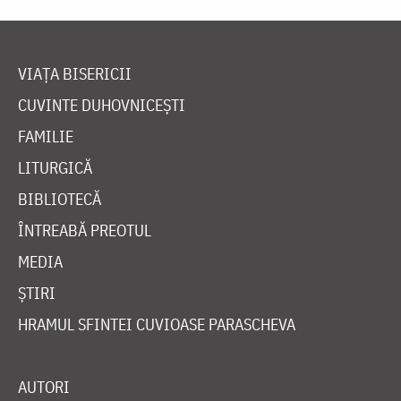
VIAȚA BISERICII
CUVINTE DUHOVNICEȘTI
FAMILIE
LITURGICĂ
BIBLIOTECĂ
ÎNTREABĂ PREOTUL
MEDIA
ȘTIRI
HRAMUL SFINTEI CUVIOASE PARASCHEVA
AUTORI