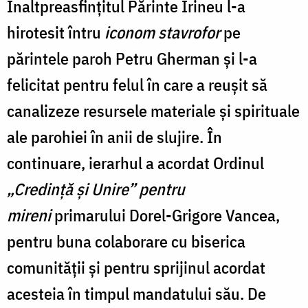
Înaltpreasfinţitul Părinte Irineu l-a
hirotesit întru
iconom stavrofor
pe
părintele paroh Petru Gherman și l-a
felicitat pentru felul în care a reușit să
canalizeze resursele materiale și spirituale
ale parohiei în anii de slujire. În
continuare, ierarhul a acordat Ordinul
„Credinţă şi Unire”
pentru
mireni
primarului Dorel-Grigore Vancea,
pentru buna colaborare cu biserica
comunității și pentru sprijinul acordat
acesteia în timpul mandatului său. De