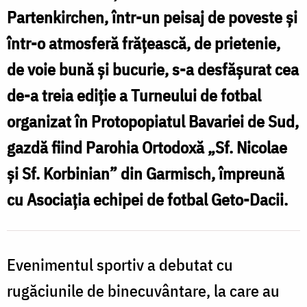
Partenkirchen, într-un peisaj de poveste și
într-o atmosferă frățească, de prietenie,
de voie bună și bucurie, s-a desfășurat cea
de-a treia ediție a Turneului de fotbal
organizat în Protopopiatul Bavariei de Sud,
gazdă fiind Parohia Ortodoxă „Sf. Nicolae
și Sf. Korbinian” din Garmisch, împreună
cu Asociația echipei de fotbal Geto-Dacii.
Evenimentul sportiv a debutat cu
rugăciunile de binecuvântare, la care au