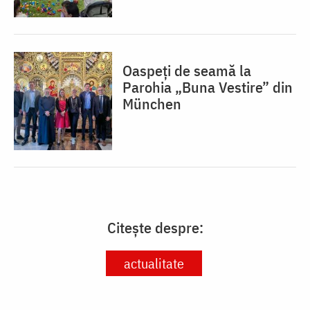
Oaspeți de seamă la
Parohia „Buna Vestire” din
München
Citește despre:
actualitate