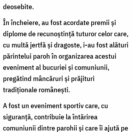
deosebite.
În încheiere, au fost acordate premii și
diplome de recunoștință tuturor celor care,
cu multă jertfă și dragoste, i-au fost alături
părintelui paroh în organizarea acestui
eveniment al bucuriei și comuniunii,
pregătind mâncăruri și prăjituri
tradiționale românești.
A fost un eveniment sportiv care, cu
siguranță, contribuie la întărirea
comuniunii dintre parohii și care îi ajută pe