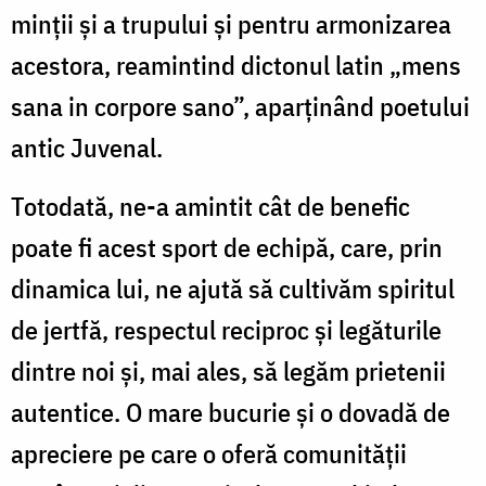
minții și a trupului și pentru armonizarea
acestora, reamintind dictonul latin „mens
sana in corpore sano”, aparținând poetului
antic Juvenal.
Totodată, ne-a amintit cât de benefic
poate fi acest sport de echipă, care, prin
dinamica lui, ne ajută să cultivăm spiritul
de jertfă, respectul reciproc și legăturile
dintre noi și, mai ales, să legăm prietenii
autentice. O mare bucurie și o dovadă de
apreciere pe care o oferă comunității