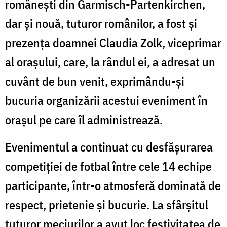
românești din Garmisch-Partenkirchen,
dar și nouă, tuturor românilor, a fost și
prezența doamnei Claudia Zolk, viceprimar
al orașului, care, la rândul ei, a adresat un
cuvânt de bun venit, exprimându-și
bucuria organizării acestui eveniment în
orașul pe care îl administrează.
Evenimentul a continuat cu desfășurarea
competiției de fotbal între cele 14 echipe
participante, într-o atmosferă dominată de
respect, prietenie și bucurie. La sfârșitul
tuturor meciurilor a avut loc festivitatea de