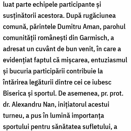
luat parte echipele participante și
susținătorii acestora. După rugăciunea
comună, părintele Dumitru Aman, parohul
comunității românești din Garmisch, a
adresat un cuvânt de bun venit, în care a
evidențiat faptul că mișcarea, entuziasmul
și bucuria participării contribuie la
întărirea legăturii dintre cei ce iubesc
Biserica și sportul. De asemenea, pr. prot.
dr. Alexandru Nan, inițiatorul acestui
turneu, a pus în lumină importanța
sportului pentru sănătatea sufletului, a