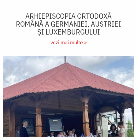
ARHIEPISCOPIA ORTODOXĂ
ROMÂNĂ A GERMANIEI, AUSTRIEI
ŞI LUXEMBURGULUI
vezi mai multe »