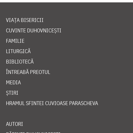
VIAȚA BISERICII
CUVINTE DUHOVNICEȘTI
FAMILIE
LITURGICĂ
BIBLIOTECĂ
ÎNTREABĂ PREOTUL
MEDIA
ȘTIRI
HRAMUL SFINTEI CUVIOASE PARASCHEVA
AUTORI