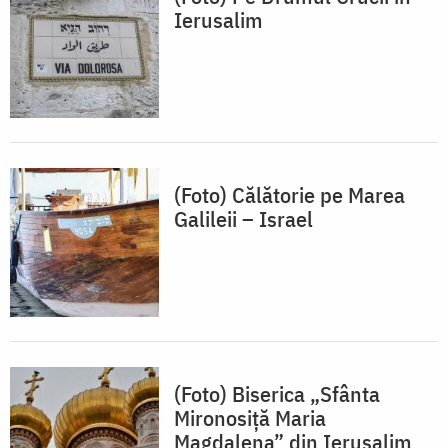
Ierusalim
(Foto) Călătorie pe Marea
Galileii – Israel
(Foto) Biserica „Sfânta
Mironosiță Maria
Magdalena” din Ierusalim