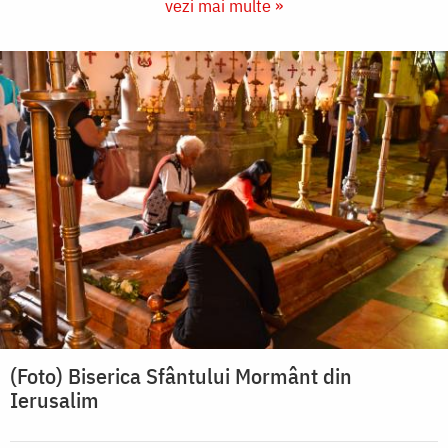
vezi mai multe »
(Foto) Biserica Sfântului Mormânt din
Ierusalim