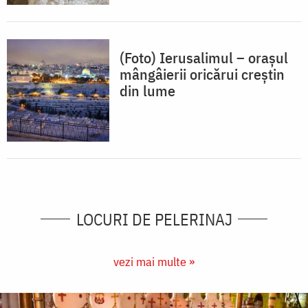
(Foto) Ierusalimul – orașul
mângâierii oricărui creștin
din lume
LOCURI DE PELERINAJ
vezi mai multe »