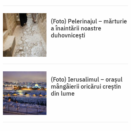
(Foto) Pelerinajul – mărturie
a înaintării noastre
duhovnicești
(Foto) Ierusalimul – orașul
mângâierii oricărui creștin
din lume