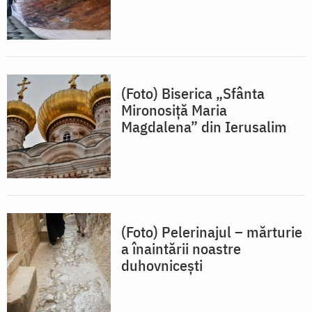
(Foto) Biserica „Sfânta
Mironosiță Maria
Magdalena” din Ierusalim
(Foto) Pelerinajul – mărturie
a înaintării noastre
duhovnicești