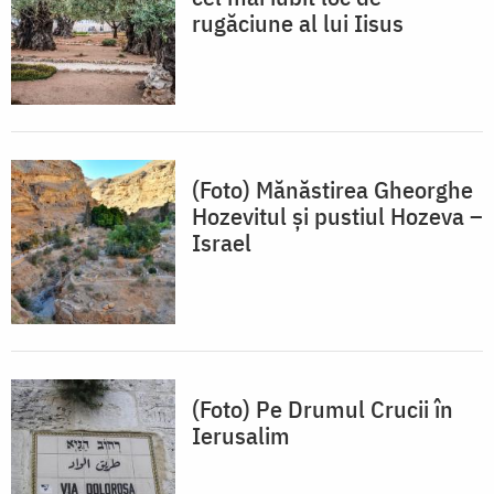
rugăciune al lui Iisus
(Foto) Mănăstirea Gheorghe
Hozevitul și pustiul Hozeva –
Israel
(Foto) Pe Drumul Crucii în
Ierusalim