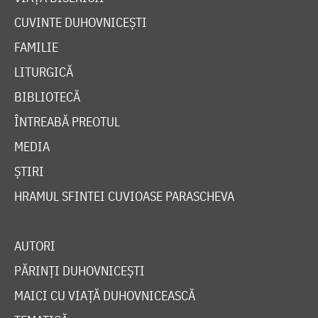
CUVINTE DUHOVNICEȘTI
FAMILIE
LITURGICĂ
BIBLIOTECĂ
ÎNTREABĂ PREOTUL
MEDIA
ȘTIRI
HRAMUL SFINTEI CUVIOASE PARASCHEVA
AUTORI
PĂRINȚI DUHOVNICEȘTI
MAICI CU VIAȚĂ DUHOVNICEASCĂ