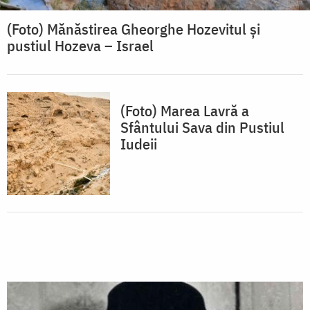
(Foto) Mănăstirea Gheorghe Hozevitul și
pustiul Hozeva – Israel
(Foto) Marea Lavră a
Sfântului Sava din Pustiul
Iudeii