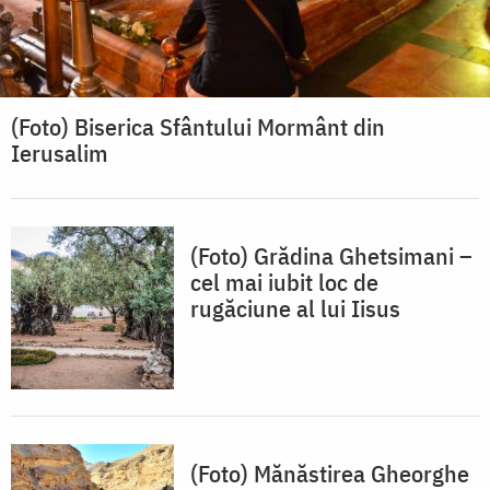
(Foto) Biserica Sfântului Mormânt din
Ierusalim
(Foto) Grădina Ghetsimani –
cel mai iubit loc de
rugăciune al lui Iisus
(Foto) Mănăstirea Gheorghe