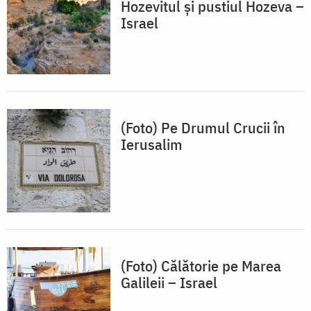
Hozevitul și pustiul Hozeva –
Israel
(Foto) Pe Drumul Crucii în
Ierusalim
(Foto) Călătorie pe Marea
Galileii – Israel