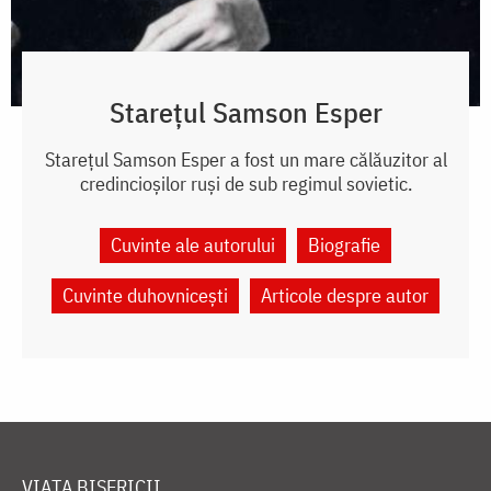
Starețul Samson Esper
Starețul Samson Esper a fost un mare călăuzitor al
credincioșilor ruși de sub regimul sovietic.
Cuvinte ale autorului
Biografie
Cuvinte duhovnicești
Articole despre autor
VIAȚA BISERICII