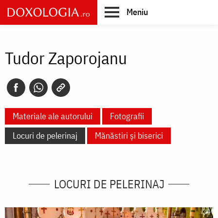
Skip
Meniu
to
main
Main
content
navigation
Tudor Zaporojanu
Materiale ale autorului
Fotografii
Locuri de pelerinaj
Mănăstiri și biserici
LOCURI DE PELERINAJ