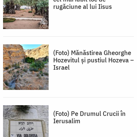
rugăciune al lui Iisus
(Foto) Mănăstirea Gheorghe
Hozevitul și pustiul Hozeva –
Israel
(Foto) Pe Drumul Crucii în
Ierusalim