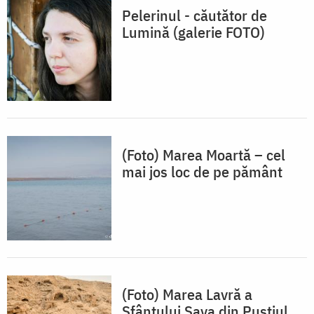
Pelerinul - căutător de
Lumină (galerie FOTO)
(Foto) Marea Moartă – cel
mai jos loc de pe pământ
(Foto) Marea Lavră a
Sfântului Sava din Pustiul