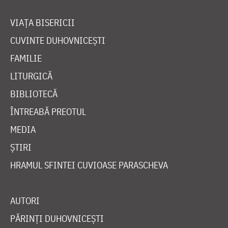
VIAȚA BISERICII
CUVINTE DUHOVNICEȘTI
FAMILIE
LITURGICĂ
BIBLIOTECĂ
ÎNTREABĂ PREOTUL
MEDIA
ȘTIRI
HRAMUL SFINTEI CUVIOASE PARASCHEVA
AUTORI
PĂRINȚI DUHOVNICEȘTI