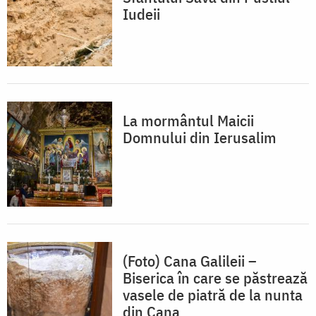
Iudeii
La mormântul Maicii
Domnului din Ierusalim
(Foto) Cana Galileii –
Biserica în care se păstrează
vasele de piatră de la nunta
din Cana