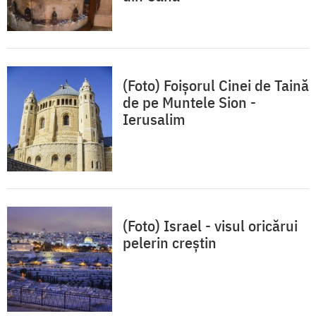
(Foto) Foişorul Cinei de Taină
de pe Muntele Sion -
Ierusalim
(Foto) Israel - visul oricărui
pelerin creștin