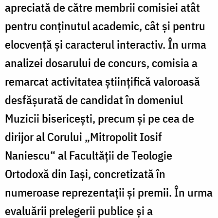
apreciată de către membrii comisiei atât
pentru conţinutul academic, cât şi pentru
elocvenţă şi caracterul interactiv. În urma
analizei dosarului de concurs, comisia a
remarcat activitatea ştiinţifică valoroasă
desfăşurată de candidat în domeniul
Muzicii bisericeşti, precum şi pe cea de
dirijor al Corului „Mitropolit Iosif
Naniescu“ al Facultăţii de Teologie
Ortodoxă din Iaşi, concretizată în
numeroase reprezentaţii şi premii. În urma
evaluării prelegerii publice şi a