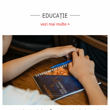
EDUCAŢIE
vezi mai multe »