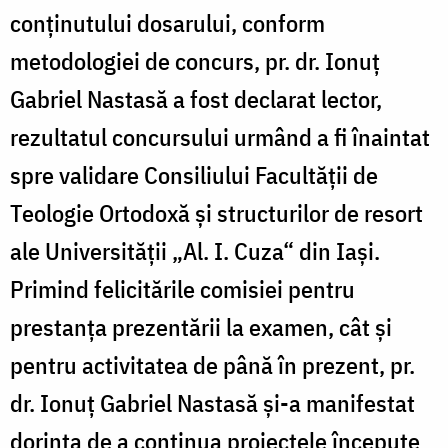
conţinutului dosarului, conform
metodologiei de concurs, pr. dr. Ionuţ
Gabriel Nastasă a fost declarat lector,
rezultatul concursului urmând a fi înaintat
spre validare Consiliului Facultăţii de
Teologie Ortodoxă şi structurilor de resort
ale Universităţii „Al. I. Cuza“ din Iaşi.
Primind felicitările comisiei pentru
prestanţa prezentării la examen, cât şi
pentru activitatea de până în prezent, pr.
dr. Ionuţ Gabriel Nastasă şi-a manifestat
dorinţa de a continua proiectele începute