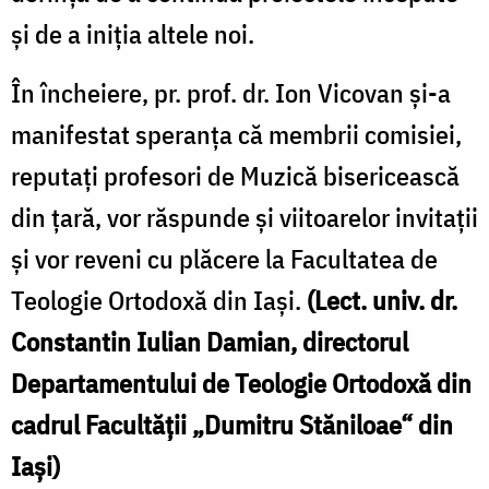
şi de a iniţia altele noi.
În încheiere, pr. prof. dr. Ion Vicovan şi-a
manifestat speranţa că membrii comisiei,
reputaţi profesori de Muzică bisericească
din ţară, vor răspunde şi viitoarelor invitaţii
şi vor reveni cu plăcere la Facultatea de
Teologie Ortodoxă din Iaşi.
(Lect. univ. dr.
Constantin Iulian Damian, directorul
Departamentului de Teologie Ortodoxă din
cadrul Facultăţii „Dumitru Stăniloae“ din
Iaşi)