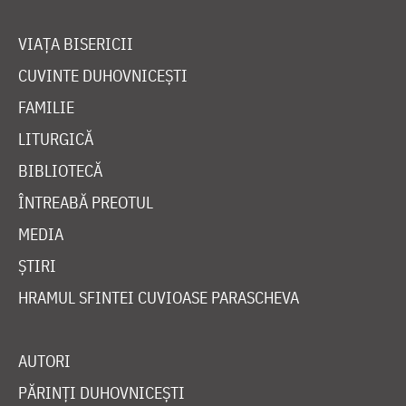
VIAȚA BISERICII
CUVINTE DUHOVNICEȘTI
FAMILIE
LITURGICĂ
BIBLIOTECĂ
ÎNTREABĂ PREOTUL
MEDIA
ȘTIRI
HRAMUL SFINTEI CUVIOASE PARASCHEVA
AUTORI
PĂRINȚI DUHOVNICEȘTI