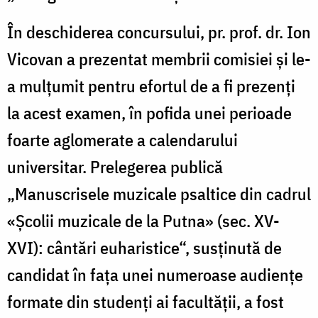
În deschiderea concursului, pr. prof. dr. Ion
Vicovan a prezentat membrii comisiei şi le-
a mulţumit pentru efortul de a fi prezenţi
la acest examen, în pofida unei perioade
foarte aglomerate a calendarului
universitar. Prelegerea publică
„Manuscrisele muzicale psaltice din cadrul
«Şcolii muzicale de la Putna» (sec. XV-
XVI): cântări euharistice“, susţinută de
candidat în faţa unei numeroase audienţe
formate din studenţi ai facultăţii, a fost