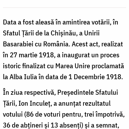
Data a fost aleasă în amintirea votării, în
Sfatul Țării de la Chișinău, a Unirii
Basarabiei cu România. Acest act, realizat
în 27 martie 1918, a inaugurat un proces
istoric finalizat cu Marea Unire proclamată
la Alba Iulia în data de 1 Decembrie 1918.
În ziua respectivă, Președintele Sfatului
Țării, Ion Inculeț, a anunțat rezultatul
votului (86 de voturi pentru, trei împotrivă,
36 de abțineri și 13 absenți) și a semnat,