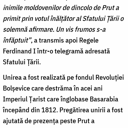
inimile moldovenilor de dincolo de Prut a
primit prin votul înălţător al Sfatului Ţării o
solemnă afirmare. Un vis frumos s-a
înfăptuit”
, a transmis apoi Regele
Ferdinand I într-o telegramă adresată
Sfatului Țării.
Unirea a fost realizată pe fondul Revoluției
Bolșevice care destrăma în acei ani
Imperiul Țarist care înglobase Basarabia
începând din 1812. Pregătirea unirii a fost
ajutată de prezența peste Prut a