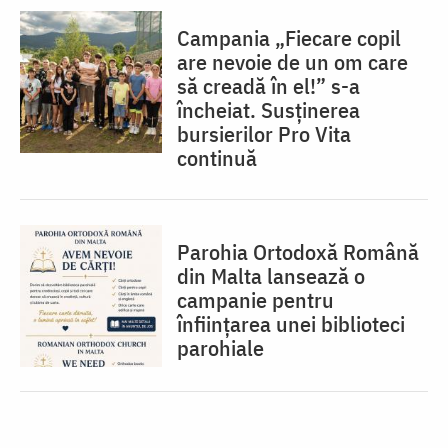
Campania „Fiecare copil
are nevoie de un om care
să creadă în el!” s-a
încheiat. Susținerea
bursierilor Pro Vita
continuă
Parohia Ortodoxă Română
din Malta lansează o
campanie pentru
înființarea unei biblioteci
parohiale