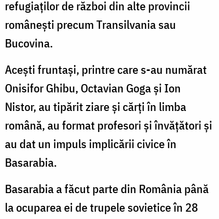
refugiaților de război din alte provincii
românești precum Transilvania sau
Bucovina.
Acești fruntași, printre care s-au numărat
Onisifor Ghibu, Octavian Goga și Ion
Nistor, au tipărit ziare și cărți în limba
română, au format profesori și învățători și
au dat un impuls implicării civice în
Basarabia.
Basarabia a făcut parte din România până
la ocuparea ei de trupele sovietice în 28