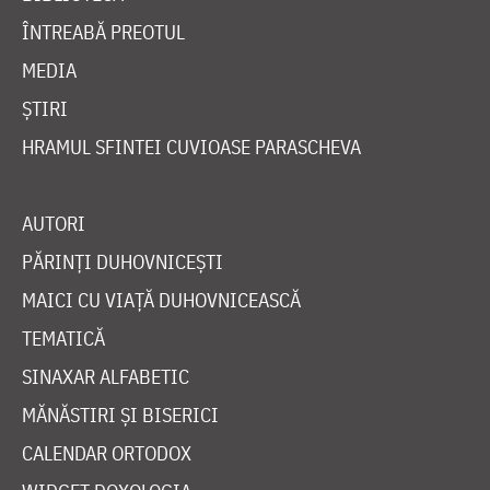
ÎNTREABĂ PREOTUL
MEDIA
ȘTIRI
HRAMUL SFINTEI CUVIOASE PARASCHEVA
AUTORI
PĂRINȚI DUHOVNICEȘTI
MAICI CU VIAȚĂ DUHOVNICEASCĂ
TEMATICĂ
SINAXAR ALFABETIC
MĂNĂSTIRI ȘI BISERICI
CALENDAR ORTODOX