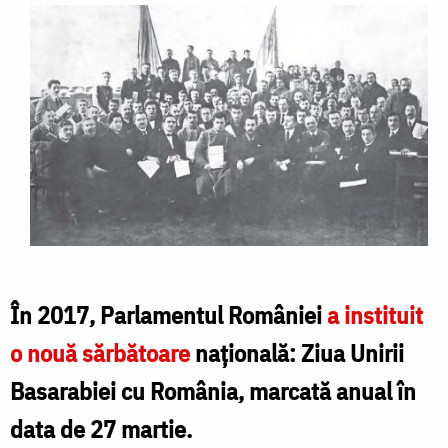
În 2017, Parlamentul României
a instituit
o nouă sărbătoare
națională: Ziua Unirii
Basarabiei cu România, marcată anual în
data de 27 martie.