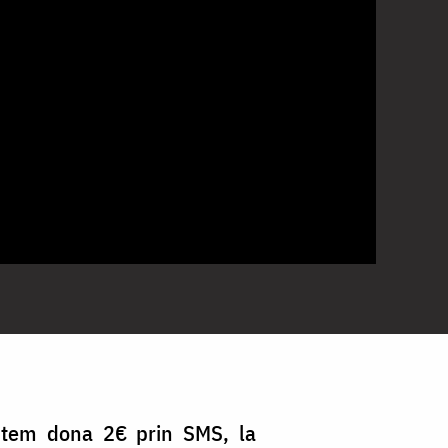
utem dona 2€ prin SMS, la