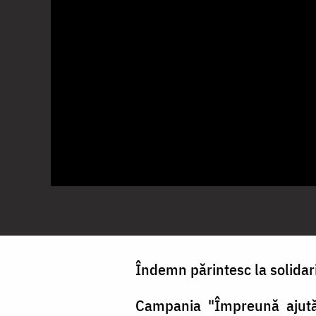
Îndemn părintesc la solidari
Campania "Împreună ajută