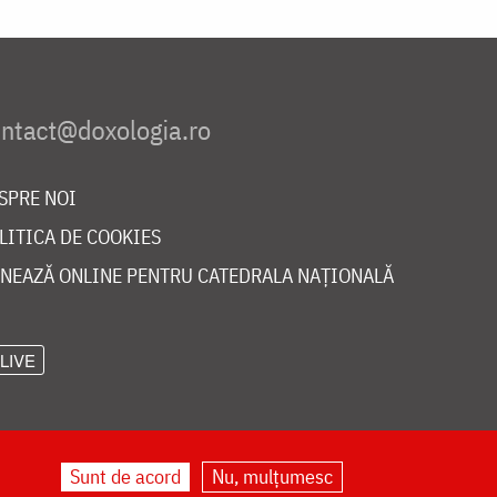
SPRE NOI
LITICA DE COOKIES
NEAZĂ ONLINE PENTRU CATEDRALA NAȚIONALĂ
LIVE
Sunt de acord
Nu, mulțumesc