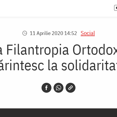
Social
11 Aprilie 2020 14:52
a Filantropia Ortod
ărintesc la solidarita