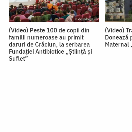
(Video) Peste 100 de copii din
(Video) Tr
familii numeroase au primit
Donează p
daruri de Crăciun, la serbarea
Maternal „
Fundației Antibiotice „Știință și
Suflet”