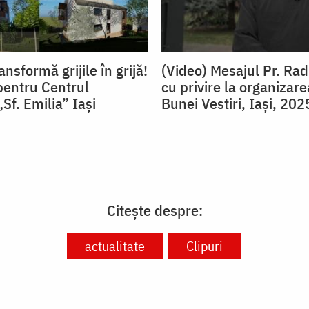
ansformă grijile în grijă!
(Video) Mesajul Pr. Ra
entru Centrul
cu privire la organizare
Sf. Emilia” Iași
Bunei Vestiri, Iași, 202
Citește despre:
actualitate
Clipuri