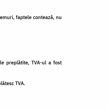
emuri, faptele contează, nu
e preplătite, TVA-ul a fost
plătesc TVA.