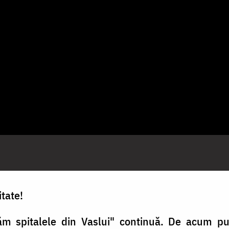
tate!
m spitalele din Vaslui" continuă. De acum p