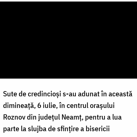
Sute de credincioși s-au adunat în această
dimineață, 6 iulie, în centrul orașului
Roznov din județul Neamț, pentru a lua
parte la slujba de sfințire a bisericii