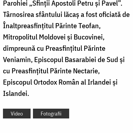
Parohiei „Sfinții Apostoli Petru și Pavel”.
Târnosirea sfântului lăcaș a fost oficiată de
Înaltpreasfințitul Părinte Teofan,
Mitropolitul Moldovei și Bucovinei,
dimpreună cu Preasfințitul Părinte
Veniamin, Episcopul Basarabiei de Sud și
cu Preasfințitul Părinte Nectarie,
Episcopul Ortodox Român al Irlandei și
Islandei.
Video
Fotografii