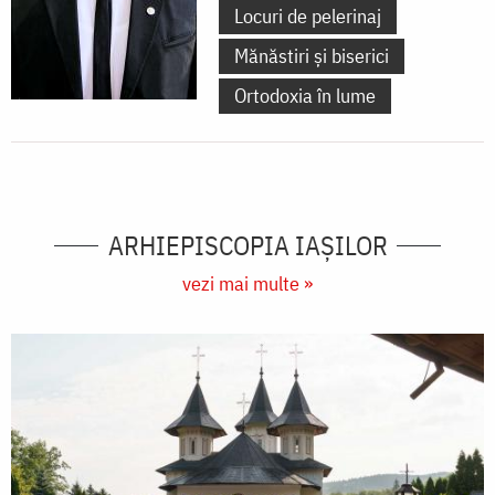
Locuri de pelerinaj
Mănăstiri și biserici
Ortodoxia în lume
ARHIEPISCOPIA IAŞILOR
vezi mai multe »