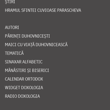
ȘTIRI
HRAMUL SFINTEI CUVIOASE PARASCHEVA
AUTORI
PĂRINȚI DUHOVNICEȘTI
MAICI CU VIAȚĂ DUHOVNICEASCĂ
TEMATICĂ
SINAXAR ALFABETIC
MĂNĂSTIRI ȘI BISERICI
CALENDAR ORTODOX
WIDGET DOXOLOGIA
RADIO DOXOLOGIA