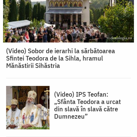
(Video) Sobor de ierarhi la sărbătoarea
Sfintei Teodora de la Sihla, hramul
Mănăstirii Sihăstria
(Video) IPS Teofan:
„Sfânta Teodora a urcat
din slavă în slavă către
Dumnezeu”