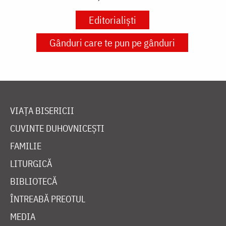
Editorialiști
Gânduri care te pun pe gânduri
VIAȚA BISERICII
CUVINTE DUHOVNICEȘTI
FAMILIE
LITURGICĂ
BIBLIOTECĂ
ÎNTREABĂ PREOTUL
MEDIA