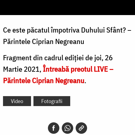
Ce este păcatul împotriva Duhului Sfânt? –
Părintele Ciprian Negreanu
Fragment din cadrul ediției de joi, 26
Martie 2021,
Întreabă preotul LIVE –
Părintele Ciprian Negreanu
.
Video
Fotografii