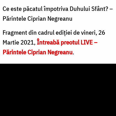
Ce este păcatul împotriva Duhului Sfânt? –
Părintele Ciprian Negreanu
Fragment din cadrul ediției de vineri, 26
Martie 2021,
Întreabă preotul LIVE –
Părintele Ciprian Negreanu
.