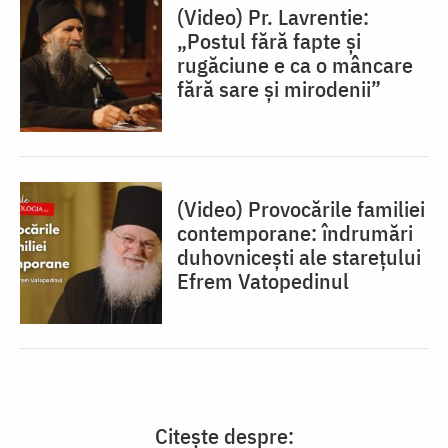
(Video) Pr. Lavrentie:
„Postul fără fapte și
rugăciune e ca o mâncare
fără sare și mirodenii”
(Video) Provocările familiei
contemporane: îndrumări
duhovnicești ale starețului
Efrem Vatopedinul
Citește despre: