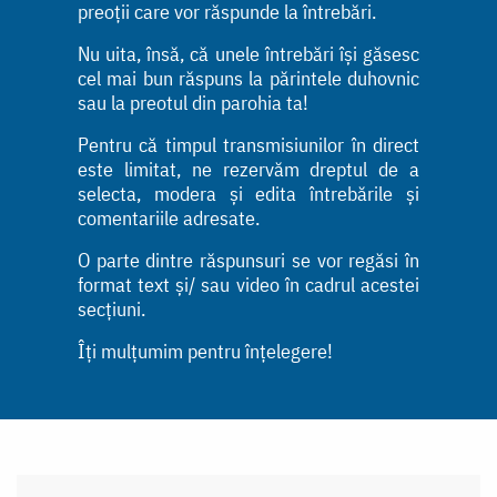
preoții care vor răspunde la întrebări.
Nu uita, însă, că unele întrebări își găsesc
cel mai bun răspuns la părintele duhovnic
sau la preotul din parohia ta!
Pentru că timpul transmisiunilor în direct
este limitat, ne rezervăm dreptul de a
selecta, modera și edita întrebările și
comentariile adresate.
O parte dintre răspunsuri se vor regăsi în
format text și/ sau video în cadrul acestei
secțiuni.
Îți mulțumim pentru înțelegere!