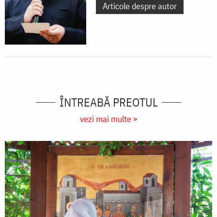
Articole despre autor
ÎNTREABĂ PREOTUL
vezi mai multe »