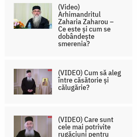
(Video)
Arhimandritul
Zaharia Zaharou –
Ce este și cum se
dobândește
smerenia?
(VIDEO) Cum să aleg
între căsătorie și
călugărie?
(VIDEO) Care sunt
cele mai potrivite
rugăciuni pentru