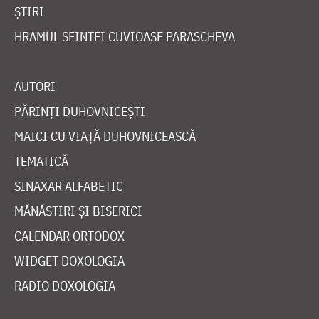
ȘTIRI
HRAMUL SFINTEI CUVIOASE PARASCHEVA
AUTORI
PĂRINȚI DUHOVNICEȘTI
MAICI CU VIAȚĂ DUHOVNICEASCĂ
TEMATICĂ
SINAXAR ALFABETIC
MĂNĂSTIRI ȘI BISERICI
CALENDAR ORTODOX
WIDGET DOXOLOGIA
RADIO DOXOLOGIA