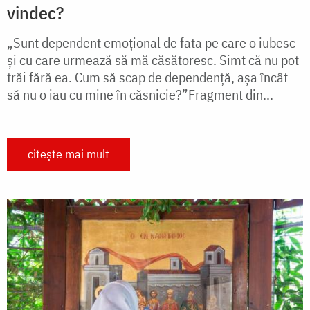
vindec?
„Sunt dependent emoțional de fata pe care o iubesc
și cu care urmează să mă căsătoresc. Simt că nu pot
trăi fără ea. Cum să scap de dependență, așa încât
să nu o iau cu mine în căsnicie?”Fragment din...
citește mai mult