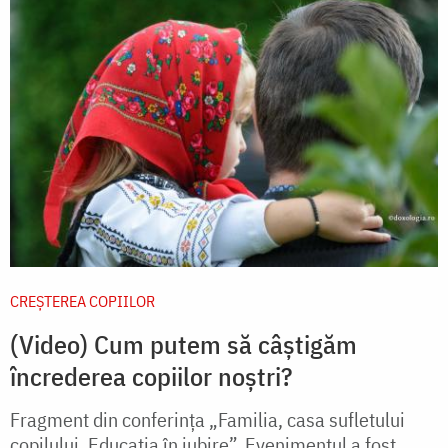
CREŞTEREA COPIILOR
(Video) Cum putem să câștigăm
încrederea copiilor noștri?
Fragment din conferința „Familia, casa sufletului
copilului. Educația în iubire”. Evenimentul a fost