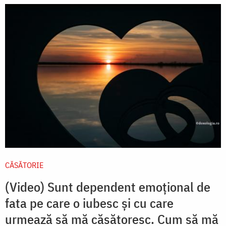
CĂSĂTORIE
(Video) Sunt dependent emoțional de
fata pe care o iubesc și cu care
urmează să mă căsătoresc. Cum să mă