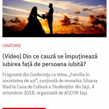
CĂSĂTORIE
(Video) Din ce cauză se împuținează
iubirea față de persoana iubită?
Fragment din Conferința cu tema „Familia în
societatea de azi”, susținută de monahia Siluana
Vlad la Casa de Cultură a Studenților din Iași, 4
octombrie 2018, organizată de ASCOR Iași.