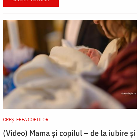
CREŞTEREA COPIILOR
(Video) Mama și copilul – de la iubire și