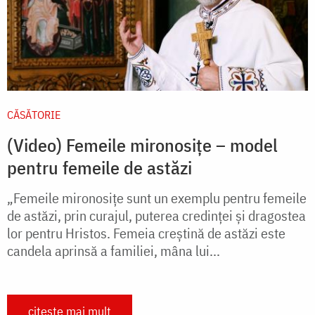
CĂSĂTORIE
(Video) Femeile mironosițe – model
pentru femeile de astăzi
„Femeile mironosițe sunt un exemplu pentru femeile
de astăzi, prin curajul, puterea credinței și dragostea
lor pentru Hristos. Femeia creștină de astăzi este
candela aprinsă a familiei, mâna lui...
citește mai mult