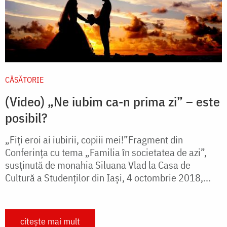
CĂSĂTORIE
(Video) „Ne iubim ca-n prima zi” – este
posibil?
„Fiți eroi ai iubirii, copiii mei!”Fragment din
Conferința cu tema „Familia în societatea de azi”,
susținută de monahia Siluana Vlad la Casa de
Cultură a Studenților din Iași, 4 octombrie 2018,...
citește mai mult