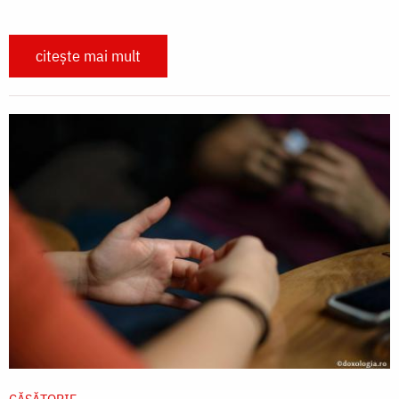
citește mai mult
CĂSĂTORIE