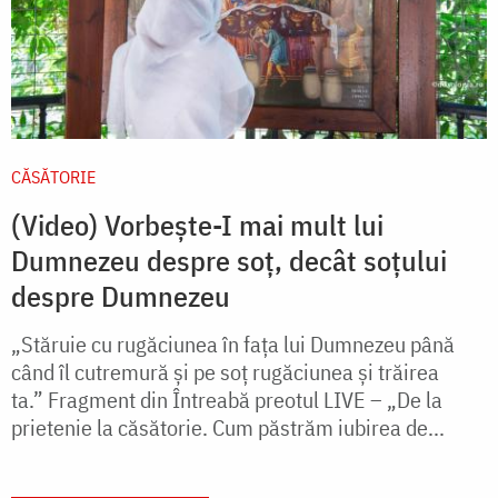
CĂSĂTORIE
(Video) Vorbește-I mai mult lui
Dumnezeu despre soț, decât soțului
despre Dumnezeu
„Stăruie cu rugăciunea în fața lui Dumnezeu până
când îl cutremură și pe soț rugăciunea și trăirea
ta.” Fragment din Întreabă preotul LIVE – „De la
prietenie la căsătorie. Cum păstrăm iubirea de...