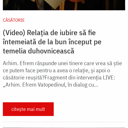
CĂSĂTORIE
(Video) Relația de iubire să fie
întemeiată de la bun început pe
temelia duhovnicească
Arhim. Efrem răspunde unei tinere care vrea să știe
ce putem face pentru a avea o relație, și apoi o
căsătorie reușită?Fragment din intervenția LIVE:
„Arhim. Efrem Vatopedinul, în dialog cu...
citește mai mult