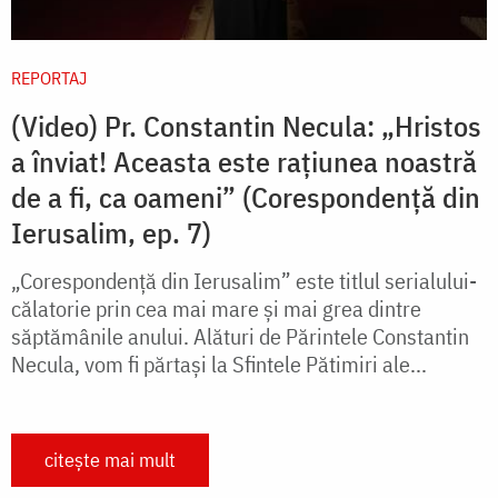
REPORTAJ
(Video) Pr. Constantin Necula: „Hristos
a înviat! Aceasta este rațiunea noastră
de a fi, ca oameni” (Corespondență din
Ierusalim, ep. 7)
„Corespondență din Ierusalim” este titlul serialului-
călatorie prin cea mai mare și mai grea dintre
săptămânile anului. Alături de Părintele Constantin
Necula, vom fi părtași la Sfintele Pătimiri ale...
citește mai mult