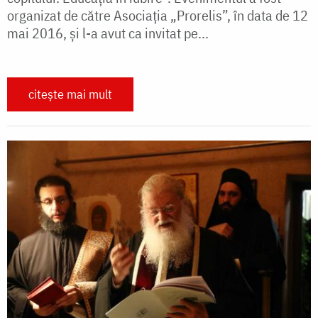
organizat de către Asociația „Prorelis”, în data de 12
mai 2016, şi l-a avut ca invitat pe...
citește mai mult