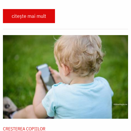
citește mai mult
CREŞTEREA COPIILOR