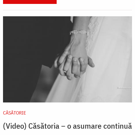
CĂSĂTORIE
(Video) Căsătoria – o asumare continuă