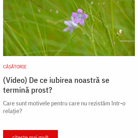
CĂSĂTORIE
(Video) De ce iubirea noastră se
termină prost?
Care sunt motivele pentru care nu rezistăm într-o
relație?
citește mai mult