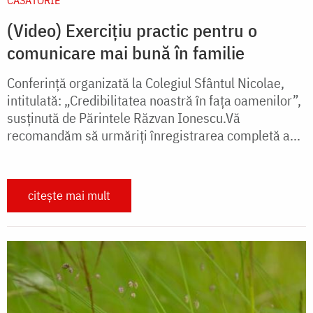
(Video) Exercițiu practic pentru o
comunicare mai bună în familie
Conferință organizată la Colegiul Sfântul Nicolae,
intitulată: „Credibilitatea noastră în fața oamenilor”,
susținută de Părintele Răzvan Ionescu.Vă
recomandăm să urmăriţi înregistrarea completă a...
citește mai mult