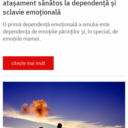
atașament sănătos la dependență și
sclavie emoțională
O primă dependență emoțională a omului este
dependența de emoțiile părinților și, în special, de
emoțiile mamei.
citește mai mult