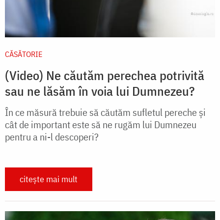
CĂSĂTORIE
(Video) Ne căutăm perechea potrivită
sau ne lăsăm în voia lui Dumnezeu?
În ce măsură trebuie să căutăm sufletul pereche și
cât de important este să ne rugăm lui Dumnezeu
pentru a ni-l descoperi?
citește mai mult