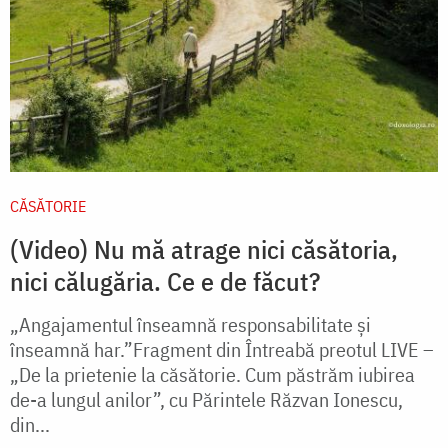
CĂSĂTORIE
(Video) Nu mă atrage nici căsătoria,
nici călugăria. Ce e de făcut?
„Angajamentul înseamnă responsabilitate și
înseamnă har.”Fragment din Întreabă preotul LIVE –
„De la prietenie la căsătorie. Cum păstrăm iubirea
de-a lungul anilor”, cu Părintele Răzvan Ionescu,
din...