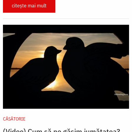
citește mai mult
CĂSĂTORIE
(Video) Cum să ne găsim jumătatea?