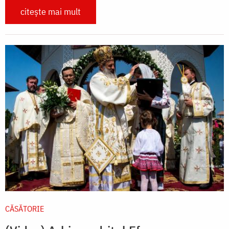
citește mai mult
CĂSĂTORIE