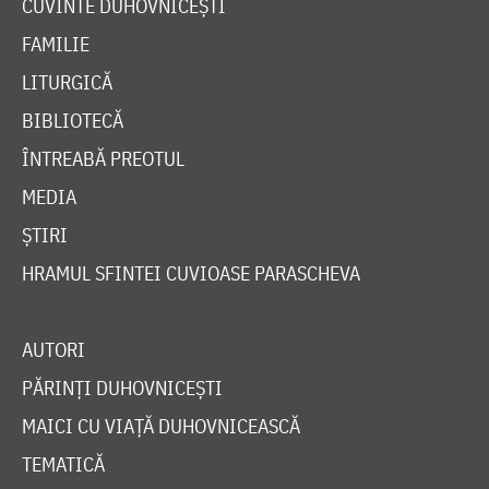
CUVINTE DUHOVNICEȘTI
FAMILIE
LITURGICĂ
BIBLIOTECĂ
ÎNTREABĂ PREOTUL
MEDIA
ȘTIRI
HRAMUL SFINTEI CUVIOASE PARASCHEVA
AUTORI
PĂRINȚI DUHOVNICEȘTI
MAICI CU VIAȚĂ DUHOVNICEASCĂ
TEMATICĂ