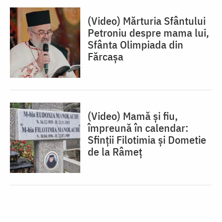
(Video) Mărturia Sfântului
Petroniu despre mama lui,
Sfânta Olimpiada din
Fărcașa
(Video) Mamă și fiu,
împreună în calendar:
Sfinții Filotimia și Dometie
de la Râmeț