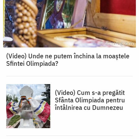
(Video) Unde ne putem închina la moaștele
Sfintei Olimpiada?
(Video) Cum s-a pregătit
Sfânta Olimpiada pentru
întâlnirea cu Dumnezeu