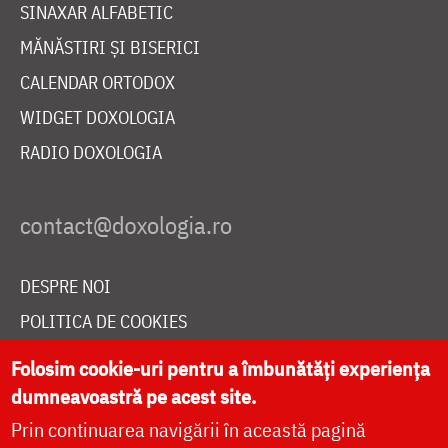
SINAXAR ALFABETIC
MĂNĂSTIRI ȘI BISERICI
CALENDAR ORTODOX
WIDGET DOXOLOGIA
RADIO DOXOLOGIA
DESPRE NOI
POLITICA DE COOKIES
DONEAZĂ ONLINE PENTRU CATEDRALA NAȚIONALĂ
Folosim cookie-uri pentru a îmbunătăți experiența
dumneavoastră pe acest site.
Prin continuarea navigării în această pagină
LIVE