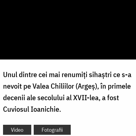
Unul dintre cei mai renumiţi sihaştri ce s-a
nevoit pe Valea Chiliilor (Argeș), în primele
decenii ale secolului al XVII-lea, a fost
Cuviosul Ioanichie.
Video
Fotografii