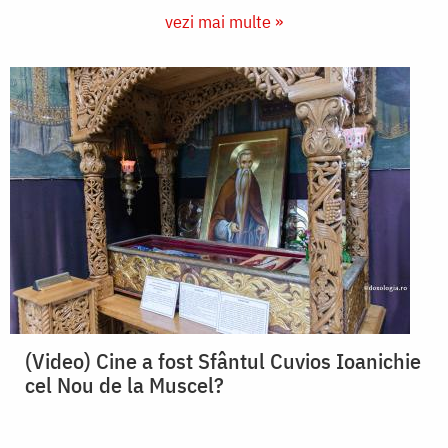
vezi mai multe »
(Video) Cine a fost Sfântul Cuvios Ioanichie
cel Nou de la Muscel?