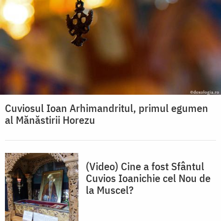
Cuviosul Ioan Arhimandritul, primul egumen
al Mănăstirii Horezu
(Video) Cine a fost Sfântul
Cuvios Ioanichie cel Nou de
la Muscel?