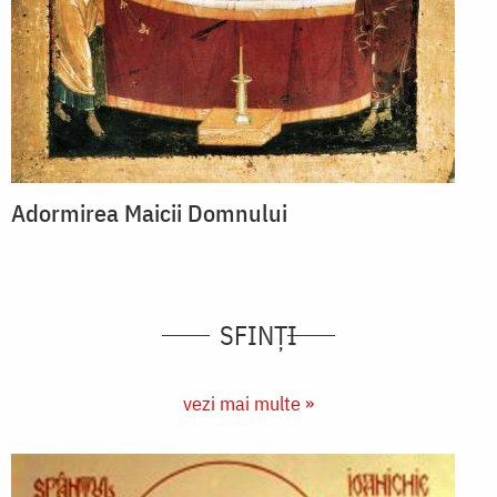
Adormirea Maicii Domnului
SFINȚI
vezi mai multe »