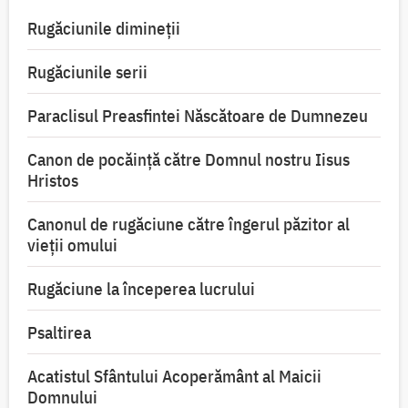
Rugăciunile dimineții
Rugăciunile serii
Paraclisul Preasfintei Născătoare de Dumnezeu
Canon de pocăință către Domnul nostru Iisus
Hristos
Canonul de rugăciune către îngerul păzitor al
vieții omului
Rugăciune la începerea lucrului
Psaltirea
Acatistul Sfântului Acoperământ al Maicii
Domnului