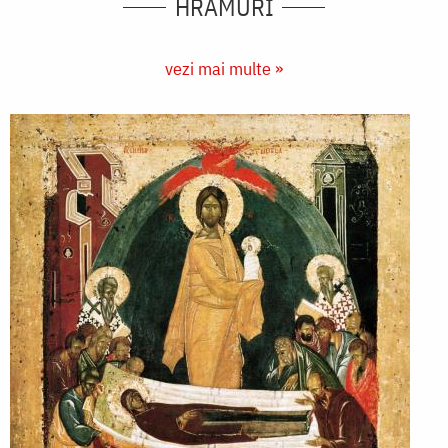
HRAMURI
vezi mai multe »