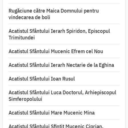
Rugăciune către Maica Domnului pentru
vindecarea de boli
Acatistul Sfântului Ierarh Spiridon, Episcopul
Trimitundei
Acatistul Sfântului Mucenic Efrem cel Nou
Acatistul Sfântului Ierarh Nectarie de la Eghina
Acatistul Sfântului Ioan Rusul
Acatistul Sfântului Luca Doctorul, Arhiepiscopul
Simferopolului
Acatistul Sfântului Mare Mucenic Mina
Acatistul Sfântului Sfințit Mucenic Ciprian,