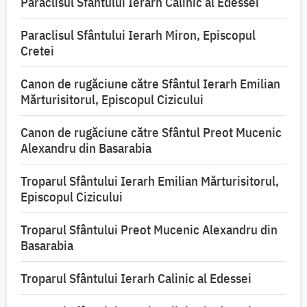
Paraclisul Sfântului Ierarh Calinic al Edessei
Paraclisul Sfântului Ierarh Miron, Episcopul
Cretei
Canon de rugăciune către Sfântul Ierarh Emilian
Mărturisitorul, Episcopul Cizicului
Canon de rugăciune către Sfântul Preot Mucenic
Alexandru din Basarabia
Troparul Sfântului Ierarh Emilian Mărturisitorul,
Episcopul Cizicului
Troparul Sfântului Preot Mucenic Alexandru din
Basarabia
Troparul Sfântului Ierarh Calinic al Edessei