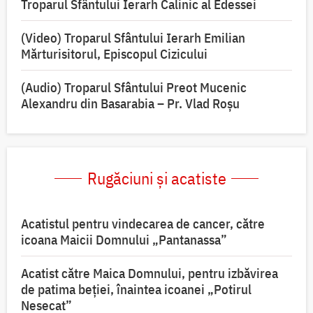
Troparul Sfântului Ierarh Calinic al Edessei
(Video) Troparul Sfântului Ierarh Emilian
Mărturisitorul, Episcopul Cizicului
(Audio) Troparul Sfântului Preot Mucenic
Alexandru din Basarabia – Pr. Vlad Roșu
Rugăciuni și acatiste
Acatistul pentru vindecarea de cancer, către
icoana Maicii Domnului „Pantanassa”
Acatist către Maica Domnului, pentru izbăvirea
de patima beției, înaintea icoanei „Potirul
Nesecat”