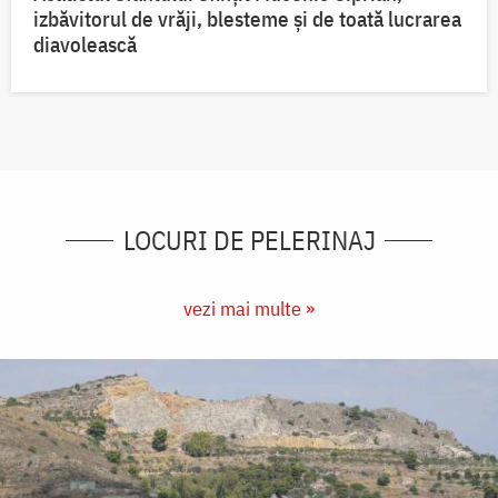
izbăvitorul de vrăji, blesteme și de toată lucrarea
diavolească
LOCURI DE PELERINAJ
vezi mai multe »