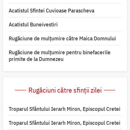
Acatistul Sfintei Cuvioase Parascheva
Acatistul Buneivestiri
Rugăciune de mulţumire către Maica Domnului
Rugăciune de mulțumire pentru binefacerile
primite de la Dumnezeu
Rugăciuni către sfinții zilei
Troparul Sfântului Ierarh Miron, Episcopul Cretei
Troparul Sfântului Ierarh Miron, Episcopul Cretei