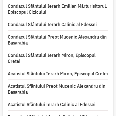
Condacul Sfântului Ierarh Emilian Mărturisitorul,
Episcopul Cizicului
Condacul Sfântului Ierarh Calinic al Edessei
Condacul Sfântului Preot Mucenic Alexandru din
Basarabia
Condacul Sfântului Ierarh Miron, Episcopul
Cretei
Acatistul Sfântului Ierarh Miron, Episcopul Cretei
Acatistul Sfântului Preot Mucenic Alexandru din
Basarabia
Acatistul Sfântului Ierarh Calinic al Edessei