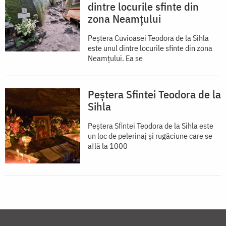
dintre locurile sfinte din
zona Neamțului
Peștera Cuvioasei Teodora de la Sihla
este unul dintre locurile sfinte din zona
Neamțului. Ea se
Peștera Sfintei Teodora de la
Sihla
Peștera Sfintei Teodora de la Sihla este
un loc de pelerinaj și rugăciune care se
află la 1000