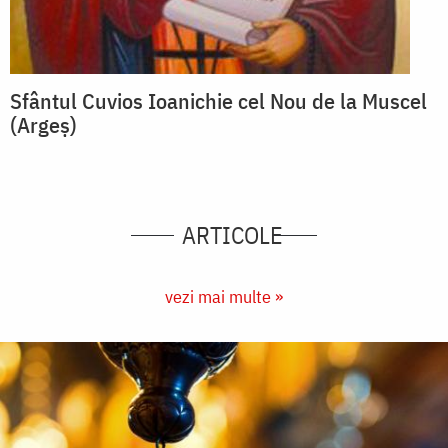
Sfântul Cuvios Ioanichie cel Nou de la Muscel
(Argeș)
ARTICOLE
vezi mai multe »