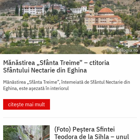
Mănăstirea „Sfânta Treime” – ctitoria
Sfântului Nectarie din Eghina
Mănăstirea „Sfânta Treime”, întemeiată de Sfântul Nectarie din
Eghina, este aşezată în interiorul
citește mai mult
(Foto) Peștera Sfintei
Teodora de la Sihla – unul