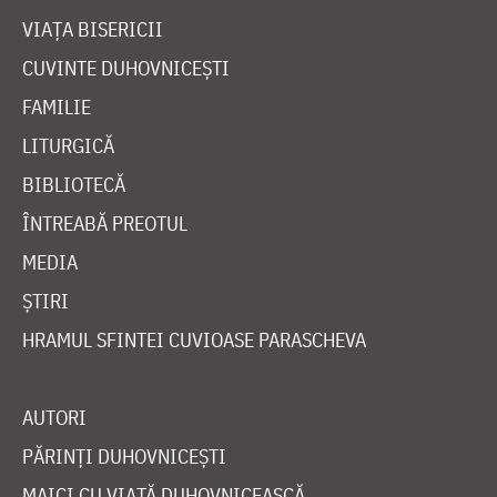
VIAȚA BISERICII
CUVINTE DUHOVNICEȘTI
FAMILIE
LITURGICĂ
BIBLIOTECĂ
ÎNTREABĂ PREOTUL
MEDIA
ȘTIRI
HRAMUL SFINTEI CUVIOASE PARASCHEVA
AUTORI
PĂRINȚI DUHOVNICEȘTI
MAICI CU VIAȚĂ DUHOVNICEASCĂ