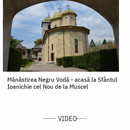
Mănăstirea Negru Vodă - acasă la Sfântul
Ioanichie cel Nou de la Muscel
VIDEO