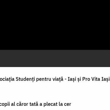
iația Studenți pentru viață - Iași și Pro Vita Iași
pii al căror tată a plecat la cer