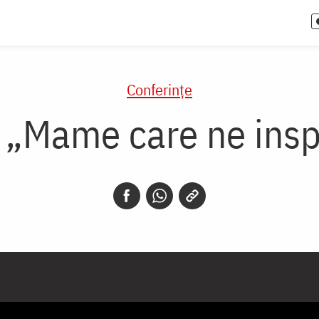
Conferințe
 „Mame care ne inspir