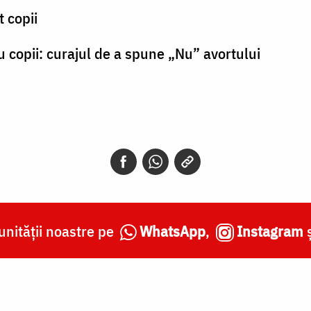
 copii
 copii: curajul de a spune „Nu” avortului
nității noastre pe
WhatsApp
,
Instagram