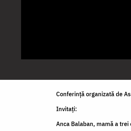
Conferință organizată de Asoc
Invitați:
Anca Balaban, mamă a trei co