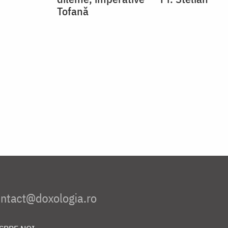
Tofană