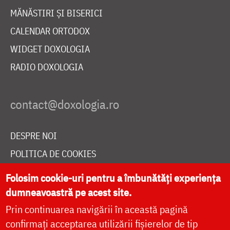
MĂNĂSTIRI ȘI BISERICI
CALENDAR ORTODOX
WIDGET DOXOLOGIA
RADIO DOXOLOGIA
DESPRE NOI
POLITICA DE COOKIES
DONEAZĂ ONLINE PENTRU CATEDRALA NAȚIONALĂ
Folosim cookie-uri pentru a îmbunătăți experiența
dumneavoastră pe acest site.
Prin continuarea navigării în această pagină
LIVE
confirmați acceptarea utilizării fișierelor de tip