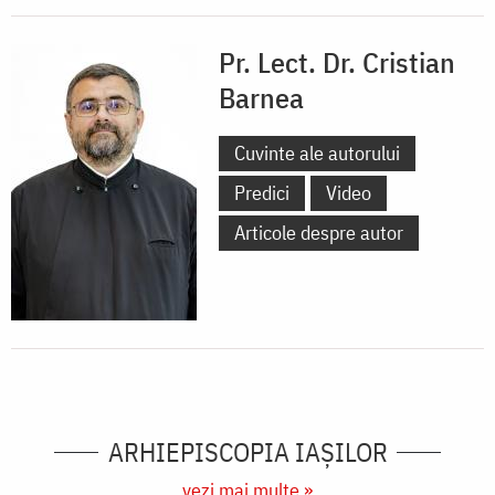
Pr. Lect. Dr. Cristian
Barnea
Cuvinte ale autorului
Predici
Video
Articole despre autor
ARHIEPISCOPIA IAŞILOR
vezi mai multe »