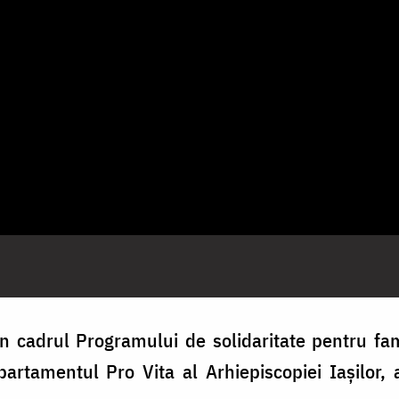
n cadrul Programului de solidaritate pentru fami
partamentul Pro Vita al Arhiepiscopiei Iașilor,