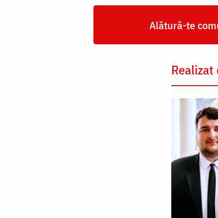
Alătură-te comu
Realizat