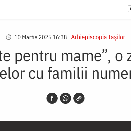
Arhiepiscopia Iaşilor
10 Martie 2025 16:38
te pentru mame”, o z
lor cu familii nume