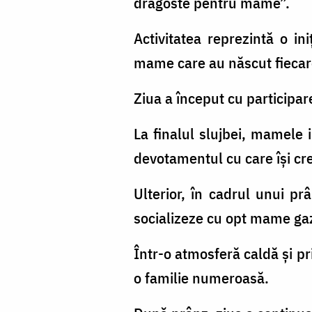
dragoste pentru mame”.
Activitatea reprezintă o i
mame care au născut fiecare 
Ziua a început cu participare
La finalul slujbei, mamele 
devotamentul cu care își cre
Ulterior, în cadrul unui p
socializeze cu opt mame gaz
Într-o atmosferă caldă și pr
o familie numeroasă.