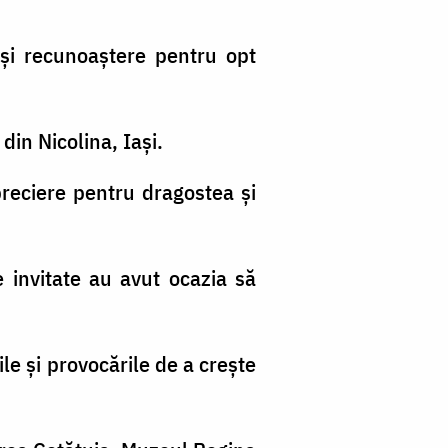
 și recunoaștere pentru opt
 din Nicolina, Iași.
preciere pentru dragostea și
 invitate au avut ocazia să
le și provocările de a crește