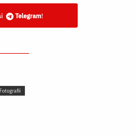
și
Telegram
!
Fotografii