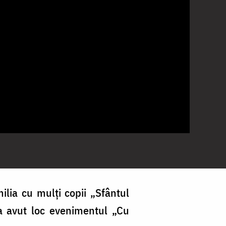
lia cu mulți copii „Sfântul
 a avut loc evenimentul „Cu